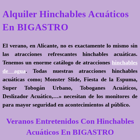
Alquiler Hinchables Acuáticos
En BIGASTRO
El verano, en Alicante, no es exactamente lo mismo sin
las atracciones refrescantes hinchables acuáticas.
Tenemos un enorme catálogo de atracciones
hinchables
de agua
. Todas nuestras atracciones hinchables
acuáticas como; Monster Slide, Fiesta de la Espuma,
Super Tobogán Urbano, Toboganes Acuáticos,
Deslizador Acuático,…» necesitan de los monitores de
para mayor seguridad en acontecimientos al público.
Veranos Entretenidos Con Hinchables
Acuáticos En BIGASTRO