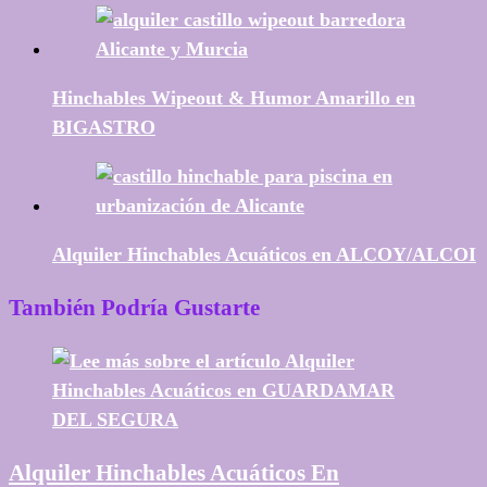
Hinchables Wipeout & Humor Amarillo en
BIGASTRO
Alquiler Hinchables Acuáticos en ALCOY/ALCOI
También Podría Gustarte
Alquiler Hinchables Acuáticos En