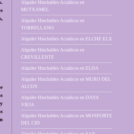
s.
Alquiler Hinchables Acuáticos en
MUTXAMEL
es
s,
Alquiler Hinchables Acuáticos en
TORRELLANO
Alquiler Hinchables Acuáticos en ELCHE ELX
Alquiler Hinchables Acuáticos en
CREVILLENTE
Alquiler Hinchables Acuáticos en ELDA
Alquiler Hinchables Acuáticos en MURO DEL
ALCOY
de
as
Alquiler Hinchables Acuáticos en DAYA
 y
VIEJA
as
Alquiler Hinchables Acuáticos en MONFORTE
án
DEL CID
Alquiler Hinchables Acuáticos en SAN