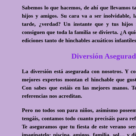
Sabemos lo que hacemos, de ahí que llevamos ta
hijos y amigos. Su cara va a ser inolvidable, 
tarde, ¿verdad? Un instante que y tus hijos 
consiguen que toda la familia se divierta.
¿A qui
ediciones tanto de hinchables acuáticos infantil
Diversión Asegurad
La diversión está asegurada con nosotros. Y c
mejores expertos montan el hinchable que g
Con sabes que estáis en las mejores manos. 
referencias nos acreditan.
Pero no todos son para niños, asimismo poseemo
tengáis, contamos todo cuanto precisáis para re
Te aseguramos que tu fiesta de este verano ser
imagínatelo: piscina, amigos, familia, sol… y di