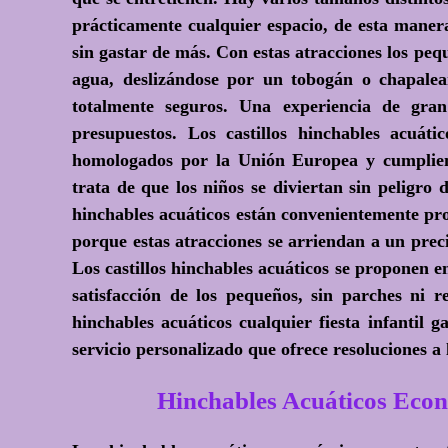
prácticamente cualquier espacio, de esta maner
sin gastar de más. Con estas atracciones los pe
agua, deslizándose por un tobogán o chapale
totalmente seguros. Una experiencia de gra
presupuestos. Los castillos hinchables acuáti
homologados por la Unión Europea y cumplien
trata de que los niños se diviertan sin peligro 
hinchables acuáticos están convenientemente pr
porque estas atracciones se arriendan a un preci
Los castillos hinchables acuáticos se proponen e
satisfacción de los pequeños, sin parches ni r
hinchables acuáticos cualquier fiesta infantil 
servicio personalizado que ofrece resoluciones a 
Hinchables Acuáticos E