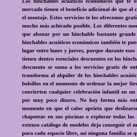
Los hinchables acuáticos económicos que te o
mercado tienen el beneficio adicional de que al c
el montaje. Estos servicios te los ofrecemos grat
mucho más achicado posible. Los diferentes mod
que abonar por un hinchable bastante grande 
hinchables acuáticos económicos también te pue
lugar entre lunes y jueves, porque durante esos 
tienen dentro esenciales descuentos en los hinc
descuento se suma a los servicios gratis de en
transforma al alquiler de los hinchables acuáti
bolsillos en el momento de ordenar la mejor fies
convierten cualquier celebración infantil en u
por muy poco dinero. No hay forma más entr
momento en que el calor aprieta que deslizarse
chapotear en sus piscinas o explorar todas las 
extenso catálogo de modelos deja conseguir el m
para cada espacio libre, así ninguna familia se q