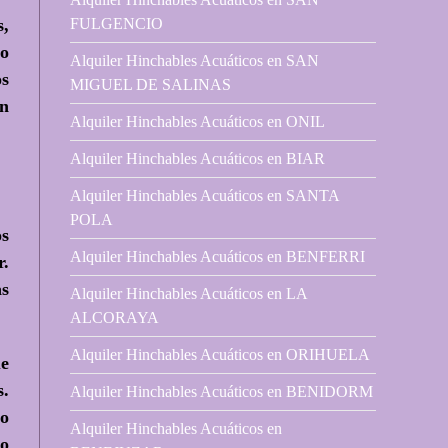
FULGENCIO
s,
 o
Alquiler Hinchables Acuáticos en SAN
os
MIGUEL DE SALINAS
en
Alquiler Hinchables Acuáticos en ONIL
Alquiler Hinchables Acuáticos en BIAR
Alquiler Hinchables Acuáticos en SANTA
POLA
os
Alquiler Hinchables Acuáticos en BENFERRI
r.
as
Alquiler Hinchables Acuáticos en LA
ALCORAYA
Alquiler Hinchables Acuáticos en ORIHUELA
ue
s.
Alquiler Hinchables Acuáticos en BENIDORM
lo
Alquiler Hinchables Acuáticos en
so