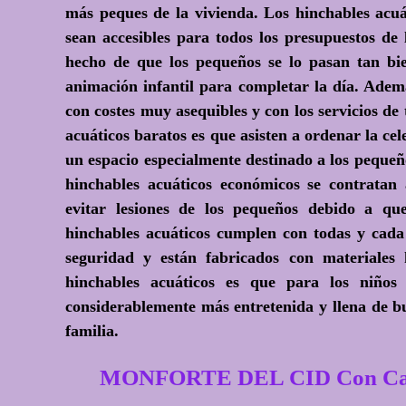
más peques de la vivienda. Los hinchables acuá
sean accesibles para todos los presupuestos de
hecho de que los pequeños se lo pasan tan bie
animación infantil para completar la día. Adem
con costes muy asequibles y con los servicios de
acuáticos baratos es que asisten a ordenar la 
un espacio especialmente destinado a los pequeño
hinchables acuáticos económicos se contratan a
evitar lesiones de los pequeños debido a qu
hinchables acuáticos cumplen con todas y cad
seguridad y están fabricados con materiales
hinchables acuáticos es que para los niños
considerablemente más entretenida y llena de b
familia.
MONFORTE DEL CID Con Casti