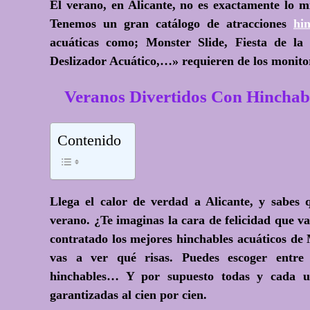
El verano, en Alicante, no es exactamente lo mi
Tenemos un gran catálogo de atracciones
hi
acuáticas como; Monster Slide, Fiesta de l
Deslizador Acuático,…» requieren de los monitor
Veranos Divertidos Con Hinch
Contenido
Llega el calor de verdad a Alicante, y sabes
verano
. ¿Te imaginas la cara de felicidad que 
contratado los mejores hinchables acuáticos
vas a ver qué risas. Puedes escoger entre d
hinchables… Y por supuesto todas y cada un
garantizadas al cien por cien.