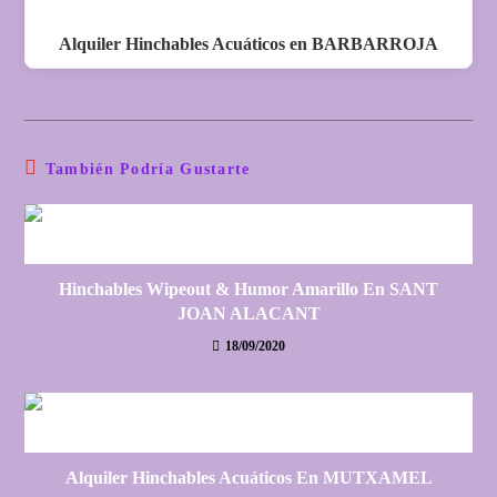
Alquiler Hinchables Acuáticos en BARBARROJA
También Podría Gustarte
Hinchables Wipeout & Humor Amarillo En SANT
JOAN ALACANT
18/09/2020
Alquiler Hinchables Acuáticos En MUTXAMEL