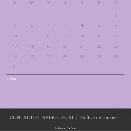
L
M
X
J
V
S
D
1
2
3
4
5
6
7
8
9
10
11
12
13
14
15
16
17
18
19
20
21
22
23
24
25
26
27
28
29
30
31
« Ene
CONTACTO
AVISO LEGAL
Política de cookies
Mapa Web