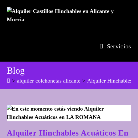
Ir
al
contenido
Servicios
Blog
>
alquiler colchonetas alicante
>
Alquiler Hinchables
Alquiler Hinchables Acuáticos En