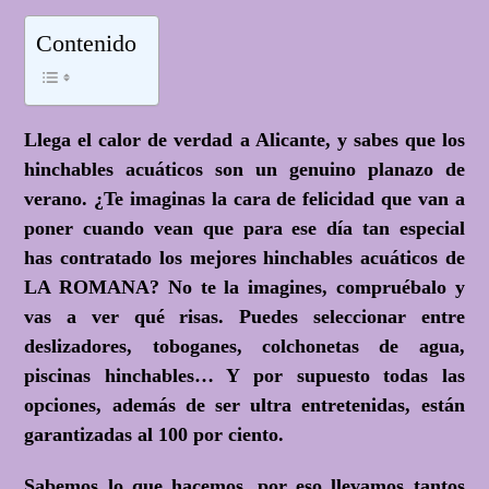
Contenido
Llega el calor de verdad a Alicante, y sabes que
los
hinchables acuáticos son un genuino planazo de
verano
. ¿Te imaginas la cara de felicidad que van a
poner cuando vean que para ese día tan especial
has contratado los mejores hinchables acuáticos de
LA ROMANA? No te la imagines, compruébalo y
vas a ver qué risas. Puedes seleccionar entre
deslizadores, toboganes, colchonetas de agua,
piscinas hinchables… Y por supuesto todas las
opciones, además de ser ultra entretenidas, están
garantizadas al 100 por ciento.
Sabemos lo que hacemos, por eso llevamos tantos