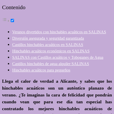
Contenido
Veranos divertidos con hinchables acuáticos en SALINAS
Diversión asegurada y seguridad garantizada
Castillos hinchables acuáticos en SALINAS
Hinchables acuáticos económicos en SALINAS
SALINAS con Castillos acuáticos y Toboganes de Agua
Castillos hinchables de agua alquiler SALINAS
Hinchables acuáticos para pequeños
Llega el calor de verdad a Alicante, y sabes que
los
hinchables acuáticos son un auténtico planazo de
verano
. ¿Te imaginas la cara de felicidad que pondrán
cuando vean que para ese día tan especial has
contratado los mejores hinchables acuáticos de