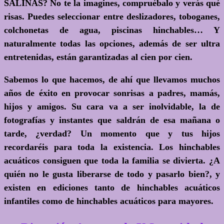
SALINAS? No te la imagines, compruébalo y verás qué
risas. Puedes seleccionar entre deslizadores, toboganes,
colchonetas de agua, piscinas hinchables… Y
naturalmente todas las opciones, además de ser ultra
entretenidas, están garantizadas al cien por cien.
Sabemos lo que hacemos, de ahí que llevamos muchos
años de éxito en provocar sonrisas a padres, mamás,
hijos y amigos. Su cara va a ser inolvidable, la de
fotografías y instantes que saldrán de esa mañana o
tarde, ¿verdad? Un momento que y tus hijos
recordaréis para toda la existencia. Los hinchables
acuáticos consiguen que toda la familia se divierta.
¿A
quién no le gusta liberarse de todo y pasarlo bien?
, y
existen en ediciones tanto de hinchables acuáticos
infantiles como de hinchables acuáticos para mayores.