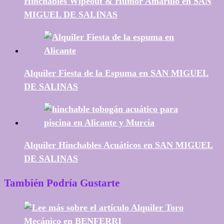
Hinchables Wipeout & Humor Amarillo en SAN
MIGUEL DE SALINAS
Alquiler Fiesta de la Espuma en SAN MIGUEL
DE SALINAS
Alquiler Hinchables Acuáticos en SAN MIGUEL
DE SALINAS
También Podría Gustarte