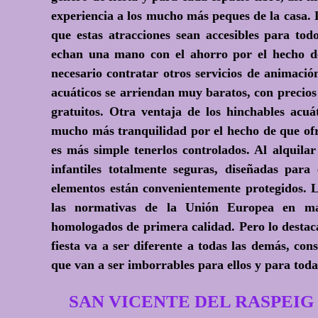
experiencia a los mucho más peques de la casa.
que estas atracciones sean accesibles para tod
echan una mano con el ahorro por el hecho de
necesario contratar otros servicios de animació
acuáticos se arriendan muy baratos, con precios
gratuitos. Otra ventaja de los hinchables acuá
mucho más tranquilidad por el hecho de que ofr
es más simple tenerlos controlados. Al alquila
infantiles totalmente seguras, diseñadas para
elementos están convenientemente protegidos. 
las normativas de la Unión Europea en mat
homologados de primera calidad. Pero lo destaca
fiesta va a ser diferente a todas las demás, c
que van a ser imborrables para ellos y para toda 
SAN VICENTE DEL RASPEIG Con