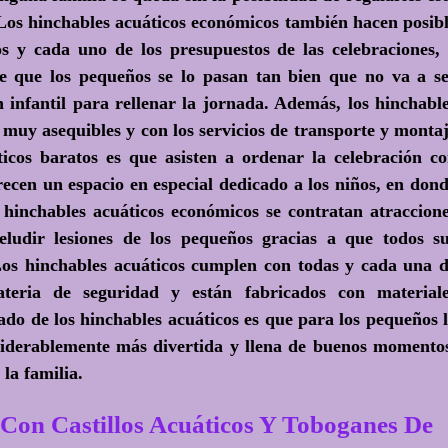
 Los hinchables acuáticos económicos también hacen posib
os y cada uno de los presupuestos de las celebraciones,
 que los pequeños se lo pasan tan bien que no va a s
n infantil para rellenar la jornada. Además, los hinchabl
 muy asequibles y con los servicios de transporte y monta
ticos baratos es que asisten a ordenar la celebración c
ecen un espacio en especial dedicado a los niños, en don
r hinchables acuáticos económicos se contratan atraccion
 eludir lesiones de los pequeños gracias a que todos s
Los hinchables acuáticos cumplen con todas y cada una 
eria de seguridad y están fabricados con materiale
do de los hinchables acuáticos es que para los pequeños 
onsiderablemente más divertida y llena de buenos momento
la familia.
 Castillos Acuáticos Y Toboganes De