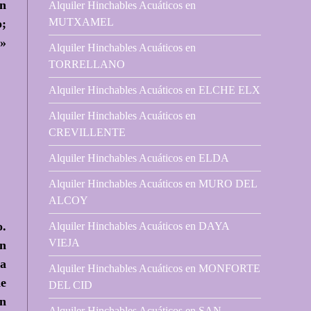
un
Alquiler Hinchables Acuáticos en
MUTXAMEL
o;
…»
Alquiler Hinchables Acuáticos en
TORRELLANO
Alquiler Hinchables Acuáticos en ELCHE ELX
Alquiler Hinchables Acuáticos en
CREVILLENTE
Alquiler Hinchables Acuáticos en ELDA
Alquiler Hinchables Acuáticos en MURO DEL
ALCOY
o
.
Alquiler Hinchables Acuáticos en DAYA
VIEJA
an
la
Alquiler Hinchables Acuáticos en MONFORTE
de
DEL CID
án
Alquiler Hinchables Acuáticos en SAN