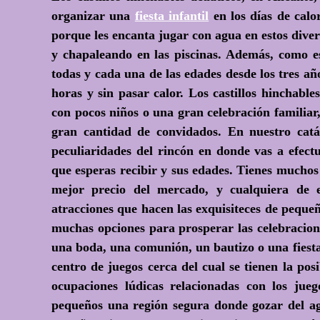
organizar una
fiesta infantil
en los días de calor
porque les encanta jugar con agua en estos dive
y chapaleando en las piscinas. Además, como es
todas y cada una de las edades desde los tres a
horas y sin pasar calor. Los castillos hinchabl
con pocos niños o una gran celebración familia
gran cantidad de convidados. En nuestro cat
peculiaridades del rincón en donde vas a efect
que esperas recibir y sus edades. Tienes muchos 
mejor precio del mercado, y cualquiera de e
atracciones que hacen las exquisiteces de peque
muchas opciones para prosperar las celebraciones
una boda, una comunión, un bautizo o una fiesta 
centro de juegos cerca del cual se tienen la pos
ocupaciones lúdicas relacionadas con los jue
pequeños una región segura donde gozar del agu