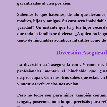
garantizadas al cien por cien.
Sabemos lo que hacemos, de ahí que llevamos t
madres, hijos y amigos. Su cara será inolvidable
¿verdad? Un instante que tú y tus hijos recorda
que toda la familia se divierta.
¿A quién no le gu
tanto de hinchables acuáticos infantiles como de
Diversión Asegurad
La diversión está asegurada con . Y como no, 
profesionales montan el hinchable que
despreocupar. Con nosotros sabes que estáis en
y nuestras referencias nos avalan.
Pero no todos son para niños, también contam
tengáis, poseemos todo lo que precisáis para re