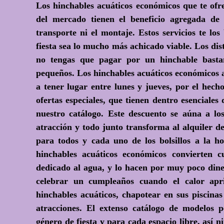
Los hinchables acuáticos económicos que te ofr
del mercado tienen el beneficio agregada de 
transporte ni el montaje. Estos servicios te lo
fiesta sea lo mucho más achicado viable. Los dis
no tengas que pagar por un hinchable basta
pequeños. Los hinchables acuáticos económicos a
a tener lugar entre lunes y jueves, por el hech
ofertas especiales, que tienen dentro esenciales
nuestro catálogo. Este descuento se aúna a los
atracción y todo junto transforma al alquiler d
para todos y cada uno de los bolsillos a la ho
hinchables acuáticos económicos convierten cu
dedicado al agua, y lo hacen por muy poco din
celebrar un cumpleaños cuando el calor apr
hinchables acuáticos, chapotear en sus piscinas
atracciones. El extenso catálogo de modelos 
género de fiesta y para cada espacio libre, así n