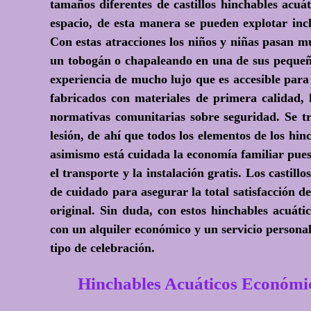
tamaños diferentes de castillos hinchables acuá
espacio, de esta manera se pueden explotar incl
Con estas atracciones los niños y niñas pasan 
un tobogán o chapaleando en una de sus pequeñ
experiencia de mucho lujo que es accesible para t
fabricados con materiales de primera calidad
normativas comunitarias sobre seguridad. Se tr
lesión, de ahí que todos los elementos de los h
asimismo está cuidada la economía familiar pues
el transporte y la instalación gratis. Los castil
de cuidado para asegurar la total satisfacción d
original. Sin duda, con estos hinchables acuátic
con un alquiler económico y un servicio personal
tipo de celebración.
Hinchables Acuáticos Econ