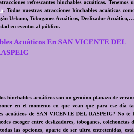
 atracciones refrescantes hinchables acuáticas. Tenemos 
ua
. Todas nuestras atracciones hinchables acuáticas com
ogán Urbano, Toboganes Acuáticos, Deslizador Acuático,
dad en eventos al público.
hables Acuáticos En SAN VICENTE DEL
RASPEIG
los hinchables acuáticos son un genuino planazo de veran
 poner en el momento en que vean que para ese día t
hables acuáticos de SAN VICENTE DEL RASPEIG? No te 
edes escoger entre deslizadores, toboganes, colchonetas 
odas las opciones, aparte de ser ultra entretenidas, est