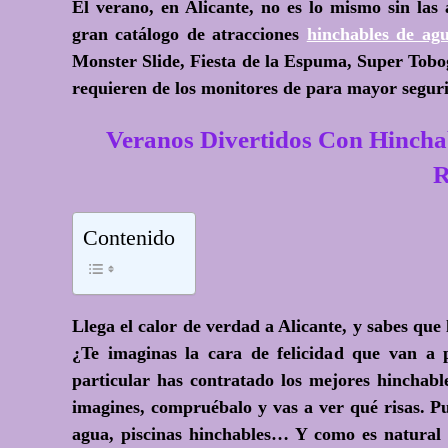
El verano, en Alicante, no es lo mismo sin las
gran catálogo de atracciones
hinchables de ag
Monster Slide, Fiesta de la Espuma, Super Tob
requieren de los monitores de para mayor seguri
Veranos Divertidos Con Hinc
Contenido
Llega el calor de verdad a Alicante, y sabes que
¿Te imaginas la cara de felicidad que van a
particular has contratado los mejores hinc
imagines, compruébalo y vas a ver qué risas. Pu
agua, piscinas hinchables… Y como es natural t