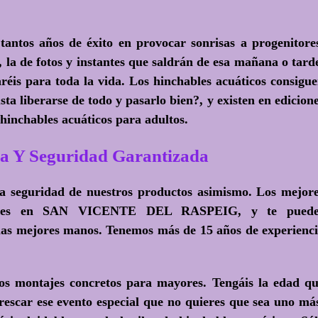
antos años de éxito en provocar sonrisas a progenitore
, la de fotos y instantes que saldrán de esa mañana o tard
réis para toda la vida. Los hinchables acuáticos consigu
sta liberarse de todo y pasarlo bien?
, y existen en edicion
 hinchables acuáticos para adultos.
a Y Seguridad Garantizada
la seguridad de nuestros productos asimismo. Los mejor
 gustes en SAN VICENTE DEL RASPEIG, y te puede
 las mejores manos. Tenemos más de 15 años de experienc
os montajes concretos para mayores. Tengáis la edad q
frescar ese evento especial que no quieres que sea uno má