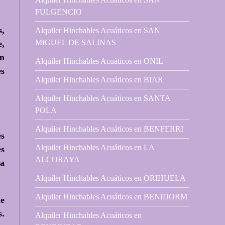
FULGENCIO
s,
Alquiler Hinchables Acuáticos en SAN
MIGUEL DE SALINAS
e,
en
Alquiler Hinchables Acuáticos en ONIL
es
Alquiler Hinchables Acuáticos en BIAR
Alquiler Hinchables Acuáticos en SANTA
POLA
Alquiler Hinchables Acuáticos en BENFERRI
es
Alquiler Hinchables Acuáticos en LA
s
ALCORAYA
ia
Alquiler Hinchables Acuáticos en ORIHUELA
Alquiler Hinchables Acuáticos en BENIDORM
ue
s.
Alquiler Hinchables Acuáticos en