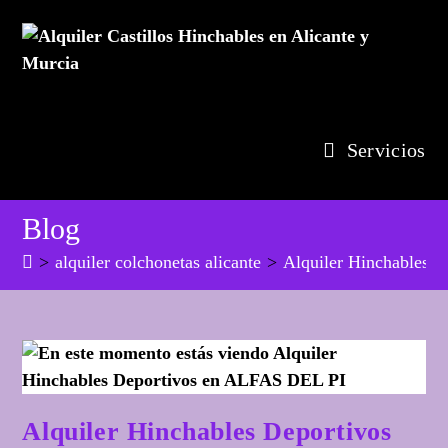
Ir
al
contenido
Servicios
Blog
>
alquiler colchonetas alicante
>
Alquiler Hinchables 
Alquiler Hinchables Deportivos