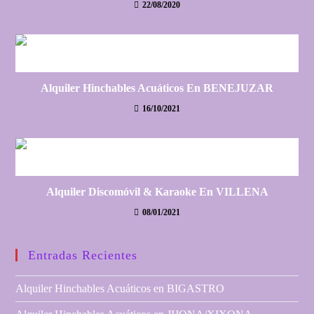
22/08/2020
Alquiler Hinchables Acuáticos En BENEJUZAR
16/10/2021
Alquiler Discomóvil & Karaoke En VILLENA
08/01/2021
Entradas Recientes
Alquiler Hinchables Acuáticos en BIGASTRO