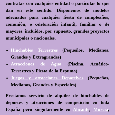
contratar con cualquier entidad o particular lo que
dan en este sentido. Disponemos de modelos
adecuados para cualquier fiesta de cumpleaños,
comunión, o celebración infantil, familiar o de
mayores, incluidos, por supuesto, grandes proyectos
municipales o nacionales.
Hinchables Terrestres
(Pequeños, Medianos,
Grandes y Extragrandes)
Atracciones de Agua
(Piscina, Acuático-
Terrestres y Fiesta de la Espuma)
Juegos y atracciones Deportivas
(Pequeños,
Medianos, Grandes y Especiales)
Prestamos servicio de alquiler de hinchables de
deportes y atracciones de competición en toda
España pero singularmente en
Alicante
,
Murcia
,