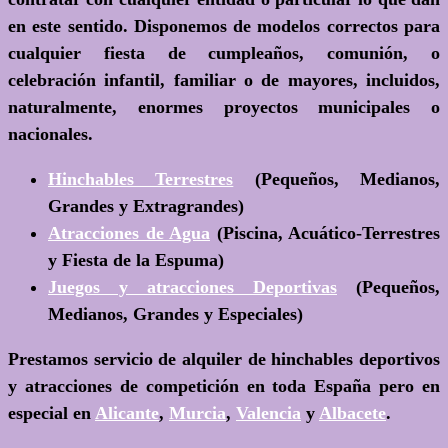
en este sentido. Disponemos de modelos correctos para
cualquier fiesta de cumpleaños, comunión, o
celebración infantil, familiar o de mayores, incluidos,
naturalmente, enormes proyectos municipales o
nacionales.
Hinchables Terrestres
(Pequeños, Medianos,
Grandes y Extragrandes)
Atracciones de Agua
(Piscina, Acuático-Terrestres
y Fiesta de la Espuma)
Juegos y atracciones Deportivas
(Pequeños,
Medianos, Grandes y Especiales)
Prestamos servicio de alquiler de hinchables deportivos
y atracciones de competición en toda España pero en
especial en
Alicante
,
Murcia
,
Valencia
y
Albacete
.