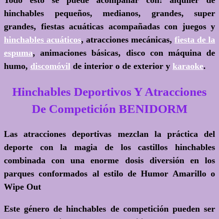
Todo esto se puede acompañar con: alquiler de
hinchables pequeños, medianos, grandes, super
grandes, fiestas acuáticas acompañadas con juegos y
hinchables acuáticos
, atracciones mecánicas,
fiesta de la
espuma
, animaciones básicas, disco con máquina de
humo,
discomóvil
de interior o de exterior y
karaoke
.
Hinchables Deportivos Y Atracciones
De Competición BENIDORM
Las atracciones deportivas mezclan la práctica del
deporte con la magia de los castillos hinchables
combinada con una enorme dosis diversión en los
parques conformados al estilo de
Humor Amarillo o
Wipe Out
Este género de hinchables de competición pueden ser