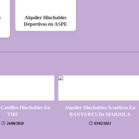
s
Alquiler Hinchables
Deportivos en ASPE
 Castillos Hinchables En
Alquiler Hinchables Acuáticos En
TIBI
BANYERES De MARIOLA
24/06/2020
03/02/2021