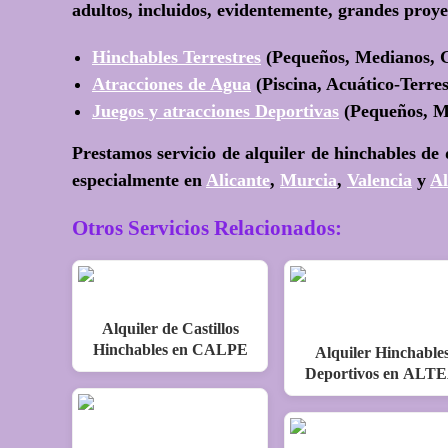
adultos, incluidos, evidentemente, grandes proye
Hinchables Terrestres
(Pequeños, Medianos, 
Atracciones de Agua
(Piscina, Acuático-Terres
Juegos y atracciones Deportivas
(Pequeños, Me
Prestamos servicio de alquiler de hinchables de
especialmente en
Alicante
,
Murcia
,
Valencia
y
Al
Otros Servicios Relacionados:
Alquiler de Castillos
Hinchables en CALPE
Alquiler Hinchable
Deportivos en ALT