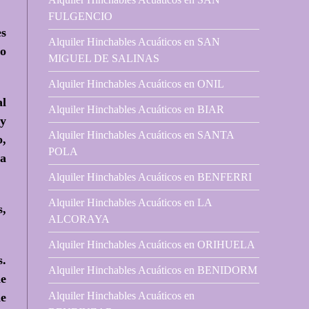
FULGENCIO
es
Alquiler Hinchables Acuáticos en SAN
o
MIGUEL DE SALINAS
Alquiler Hinchables Acuáticos en ONIL
al
Alquiler Hinchables Acuáticos en BIAR
 y
Alquiler Hinchables Acuáticos en SANTA
o,
POLA
ea
Alquiler Hinchables Acuáticos en BENFERRI
Alquiler Hinchables Acuáticos en LA
s,
ALCORAYA
Alquiler Hinchables Acuáticos en ORIHUELA
s.
Alquiler Hinchables Acuáticos en BENIDORM
de
Alquiler Hinchables Acuáticos en
de