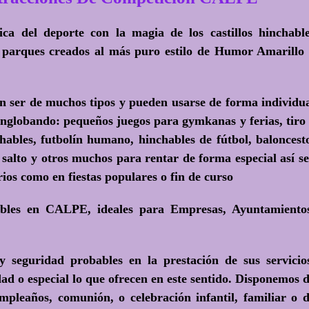
ica del deporte con la magia de los castillos hinchabl
 parques creados al más puro estilo de
Humor Amarillo 
n ser de muchos tipos y pueden usarse de forma individu
nglobando: pequeños juegos para gymkanas y ferias, tiro
hables, futbolín humano, hinchables de fútbol, baloncest
 salto y otros muchos para rentar de forma especial así s
os como en fiestas populares o fin de curso
ables en CALPE, ideales para Empresas, Ayuntamiento
 seguridad probables en la prestación de sus servicio
ad o especial lo que ofrecen en este sentido. Disponemos 
pleaños, comunión, o celebración infantil, familiar o 