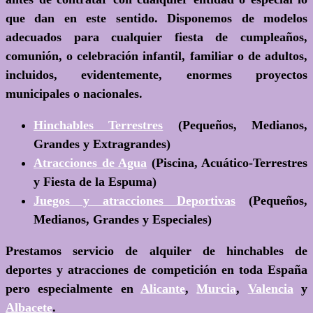
que dan en este sentido. Disponemos de modelos
adecuados para cualquier fiesta de cumpleaños,
comunión, o celebración infantil, familiar o de adultos,
incluidos, evidentemente, enormes proyectos
municipales o nacionales.
Hinchables Terrestres
(Pequeños, Medianos,
Grandes y Extragrandes)
Atracciones de Agua
(Piscina, Acuático-Terrestres
y Fiesta de la Espuma)
Juegos y atracciones Deportivas
(Pequeños,
Medianos, Grandes y Especiales)
Prestamos servicio de alquiler de hinchables de
deportes y atracciones de competición en toda España
pero especialmente en
Alicante
,
Murcia
,
Valencia
y
Albacete
.