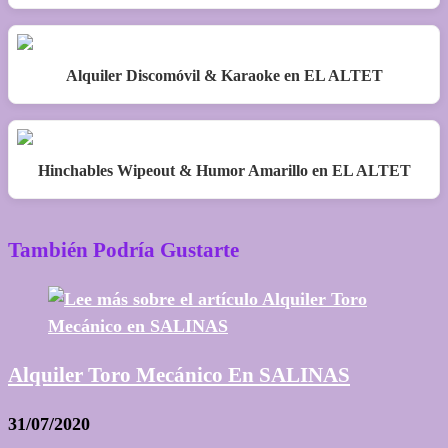
Alquiler Discomóvil & Karaoke en EL ALTET
Hinchables Wipeout & Humor Amarillo en EL ALTET
También Podría Gustarte
Alquiler Toro Mecánico En SALINAS
31/07/2020