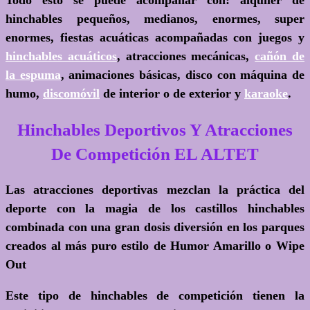
Todo esto se puede acompañar con: alquiler de
hinchables pequeños, medianos, enormes, super
enormes, fiestas acuáticas acompañadas con juegos y
hinchables acuáticos
, atracciones mecánicas,
cañón de
la espuma
, animaciones básicas, disco con máquina de
humo,
discomóvil
de interior o de exterior y
karaoke
.
Hinchables Deportivos Y Atracciones
De Competición EL ALTET
Las atracciones deportivas mezclan la práctica del
deporte con la magia de los castillos hinchables
combinada con una gran dosis diversión en los parques
creados al más puro estilo de
Humor Amarillo o Wipe
Out
Este tipo de hinchables de competición tienen la