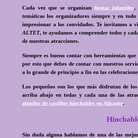
Cada vez que se organizan
fiestas infantiles
,
temáticas los organizadores siempre y en todo
impresionar a los convidados. Te invitamos a v
ALTET
, te ayudamos a comprender todos y cada 
de nuestras atracciones.
Siempre es bueno contar con herramientas que da
por esto que debes de contar con nuestros servi
a lo grande de principio a fin en las celebracion
Los pequeños son los que más disfrutan de lo
arriba abajo en todas y cada una de las atra
alquiler de castillos hinchables en Alicante
.
Hinchab
Sin duda alguna hablamos de una de las mejore