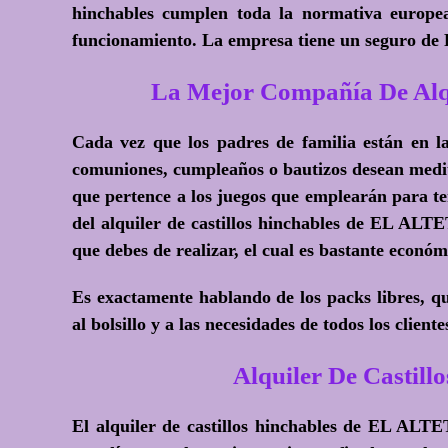
hinchables cumplen toda la normativa europe
funcionamiento. La empresa tiene un seguro de 
La Mejor Compañía De Alq
Cada vez que los padres de familia están en la
comuniones, cumpleaños o bautizos desean medit
que pertence a los juegos que emplearán para ten
del alquiler de castillos hinchables de EL ALTE
que debes de realizar, el cual es bastante económ
Es exactamente hablando de los packs libres, q
al bolsillo y a las necesidades de todos los client
Alquiler De Castil
El alquiler de castillos hinchables de EL ALTE