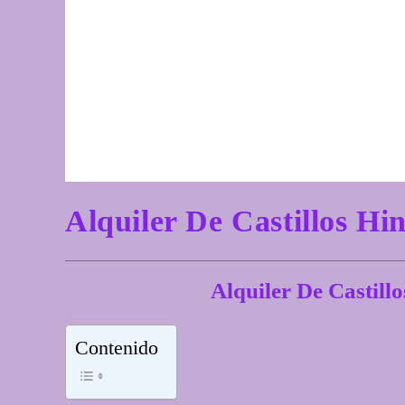
Alquiler De Castillos 
Alquiler De Castil
Contenido