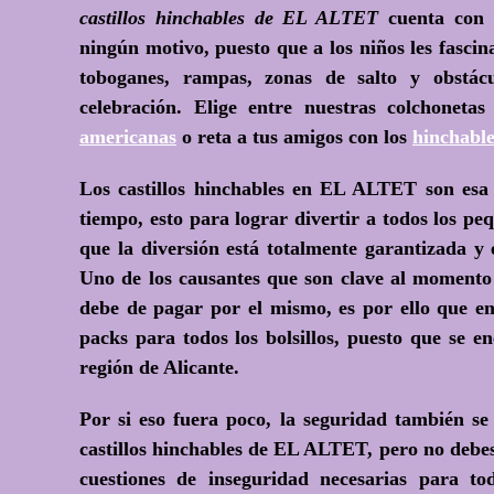
castillos hinchables de EL ALTET
cuenta con m
ningún motivo, puesto que a los niños les fasci
toboganes, rampas, zonas de salto y obstácul
celebración. Elige entre nuestras colchoneta
americanas
o reta a tus amigos con los
hinchable
Los castillos hinchables en EL ALTET son esa
tiempo, esto para lograr divertir a todos los pe
que la diversión está totalmente garantizada y
Uno de los causantes que son clave al momento d
debe de pagar por el mismo, es por ello que en
packs para todos los bolsillos, puesto que se 
región de Alicante.
Por si eso fuera poco, la seguridad también se
castillos hinchables de EL ALTET, pero no debes
cuestiones de inseguridad necesarias para t