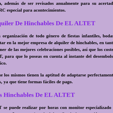
a, además de ser revisados anualmente para su acerta
RC especial para acontecimientos.
uiler De Hinchables De EL ALTET
 organización de todo género de fiestas infantiles, boda
ar en la mejor empresa de alquiler de hinchables, en tan
er de las mejores celebraciones posibles, así que los cost
T, para que lo poseas en cuenta al instante del desembol
ico.
ue los mismos tienen la aptitud de adaptarse perfectamen
es, ya que tiene formas fáciles de pago.
los Hinchables De EL ALTET
T se puede realizar por horas con monitor especializado