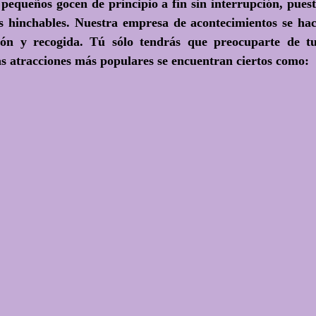
 pequeños gocen de principio a fin sin interrupción, pues
s hinchables.
Nuestra empresa de acontecimientos se ha
ción y recogida. Tú sólo tendrás que preocuparte de t
 las atracciones más populares se encuentran ciertos como: