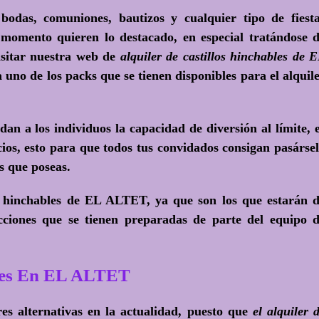
 bodas, comuniones, bautizos y cualquier tipo de fiest
 momento quieren lo destacado, en especial tratándose 
isitar nuestra web de
alquiler de castillos hinchables de 
uno de los packs que se tienen disponibles para el alquil
n a los individuos la capacidad de diversión al límite, 
cios, esto para que todos tus convidados consigan pasárse
es que poseas.
s hinchables de EL ALTET, ya que son los que estarán 
cciones que se tienen preparadas de parte del equipo 
les En EL ALTET
s alternativas en la actualidad, puesto que
el alquiler 