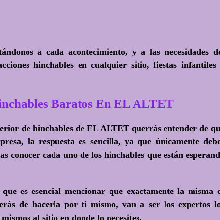
tándonos a cada acontecimiento, y a las necesidades d
ciones hinchables en cualquier sitio, fiestas infantiles
Hinchables Baratos En EL ALTET
superior de hinchables de EL ALTET querrás entender de q
presa, la respuesta es sencilla, ya que únicamente deb
as conocer cada uno de los hinchables que están esperan
, que es esencial mencionar que exactamente la misma 
erás de hacerla por ti mismo, van a ser los expertos l
 mismos al sitio en donde lo necesites.