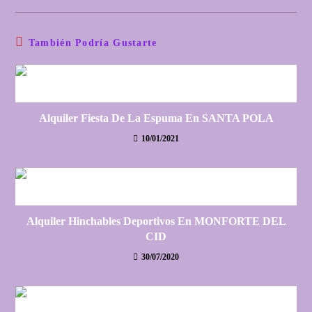
También Podría Gustarte
Alquiler Fiesta De La Espuma En SANTA POLA
10/01/2021
Alquiler Hinchables Deportivos En MONFORTE DEL
CID
30/07/2020