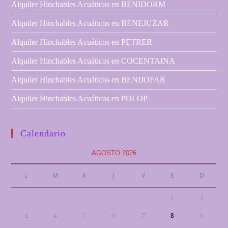
Alquiler Hinchables Acuáticos en BENIDORM
Alquiler Hinchables Acuáticos en BENEJUZAR
Alquiler Hinchables Acuáticos en PETRER
Alquiler Hinchables Acuáticos en COCENTAINA
Alquiler Hinchables Acuáticos en BENIJOFAR
Alquiler Hinchables Acuáticos en POLOP
Calendario
AGOSTO 2026
L
M
X
J
V
S
D
1
2
3
4
5
6
7
8
9