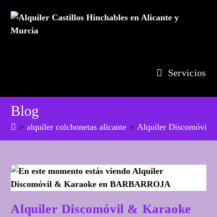
Ir
al
contenido
Servicios
Blog
>
alquiler colchonetas alicante
>
Alquiler Discomóvi
Alquiler Discomóvil & Karaoke