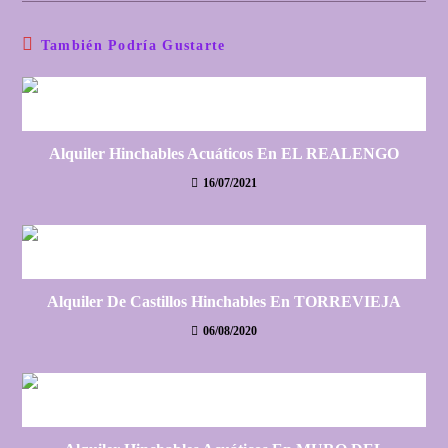
También Podría Gustarte
Alquiler Hinchables Acuáticos En EL REALENGO
16/07/2021
Alquiler De Castillos Hinchables En TORREVIEJA
06/08/2020