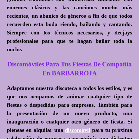
enormes clásicos y las canciones mucho más
recientes, un abanico de géneros a fin de que todos
recuerden esta boda riendo, bailando y cantando.
Siempre con los técnicos necesarios, y deejays
profesionales para que te hagan bailar toda la
noche.
Discomóviles Para Tus Fiestas De Compañía
En BARBARROJA
Adaptamos nuestra discoteca a todos los estilos, y es
que nos ocupamos de animar cualquier tipo de
fiestas o despedidas para empresas. También para
la presentación de un nuevo producto, una
inauguración o cualquier otro género de fiesta. Si
piensas en alquilar una
discomóvil
para tu próxima
celebración de empresa, conseguirás que disfruten