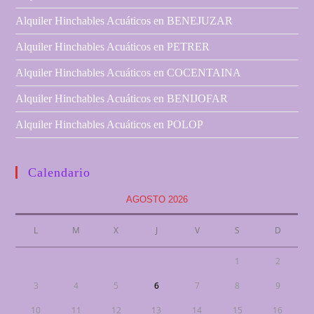
Alquiler Hinchables Acuáticos en BENEJUZAR
Alquiler Hinchables Acuáticos en PETRER
Alquiler Hinchables Acuáticos en COCENTAINA
Alquiler Hinchables Acuáticos en BENIJOFAR
Alquiler Hinchables Acuáticos en POLOP
Calendario
AGOSTO 2026
L
M
X
J
V
S
D
1
2
3
4
5
6
7
8
9
10
11
12
13
14
15
16