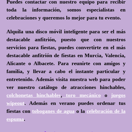
Puedes contactar con nuestro equipo para recibir
toda la información, somos especialistas en
celebraciones y queremos lo mejor para tu evento.
Alquila una disco móvil inteligente para ser el más
destacable anfitrión, puesto que con nuestros
servicios para fiestas, puedes convertirte en el más
destacable anfitrión de fiestas en Murcia, Valencia,
Alicante o Albacete. Para reunirte con amigos y
familia, y llevar a cabo el instante particular y
entretenido. Además visita nuestra web para poder
ver nuestro catálogo de atracciones hinchables,
colchonetas hinchables
,
toro mecánico
o
juegos
wipeout
. Además en verano puedes ordenar tus
fiestas con
toboganes de agua
o la
celebración de la
espuma
.