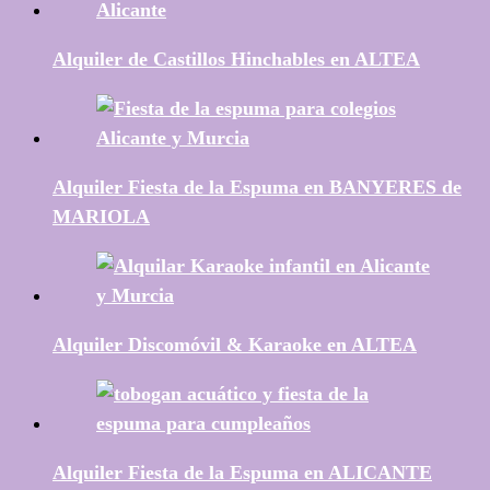
Alquiler de Castillos Hinchables en ALTEA
Alquiler Fiesta de la Espuma en BANYERES de
MARIOLA
Alquiler Discomóvil & Karaoke en ALTEA
Alquiler Fiesta de la Espuma en ALICANTE