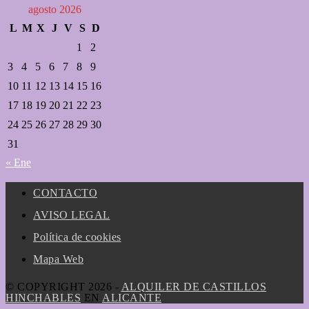
agosto 2026
L
M
X
J
V
S
D
1
2
3
4
5
6
7
8
9
10
11
12
13
14
15
16
17
18
19
20
21
22
23
24
25
26
27
28
29
30
31
« Ene
CONTACTO
AVISO LEGAL
Política de cookies
Mapa Web
© COPYRIGHT 2026 -
ALQUILER DE CASTILLOS
HINCHABLES
EN
ALICANTE