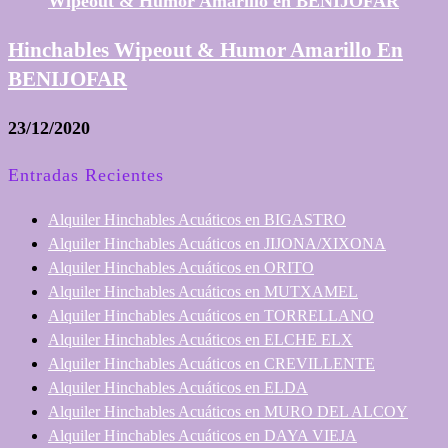
Hinchables Wipeout & Humor Amarillo En
BENIJOFAR
23/12/2020
Entradas Recientes
Alquiler Hinchables Acuáticos en BIGASTRO
Alquiler Hinchables Acuáticos en JIJONA/XIXONA
Alquiler Hinchables Acuáticos en ORITO
Alquiler Hinchables Acuáticos en MUTXAMEL
Alquiler Hinchables Acuáticos en TORRELLANO
Alquiler Hinchables Acuáticos en ELCHE ELX
Alquiler Hinchables Acuáticos en CREVILLENTE
Alquiler Hinchables Acuáticos en ELDA
Alquiler Hinchables Acuáticos en MURO DEL ALCOY
Alquiler Hinchables Acuáticos en DAYA VIEJA