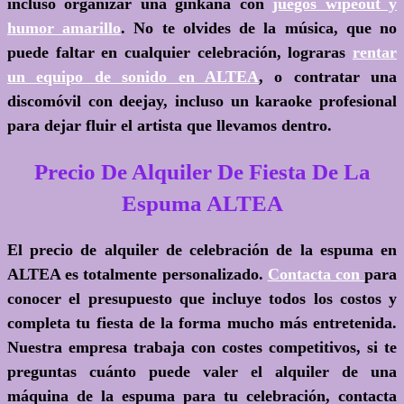
incluso organizar una ginkana con
juegos wipeout y
humor amarillo
. No te olvides de la música, que no
puede faltar en cualquier celebración, lograras
rentar
un equipo de sonido en ALTEA
, o contratar una
discomóvil con deejay, incluso un karaoke profesional
para dejar fluir el artista que llevamos dentro.
Precio De Alquiler De Fiesta De La
Espuma ALTEA
El precio de alquiler de celebración de la espuma en
ALTEA es totalmente personalizado.
Contacta con
para
conocer el presupuesto que incluye todos los costos y
completa tu fiesta de la forma mucho más entretenida.
Nuestra empresa trabaja con costes competitivos, si te
preguntas cuánto puede valer el alquiler de una
máquina de la espuma para tu celebración, contacta