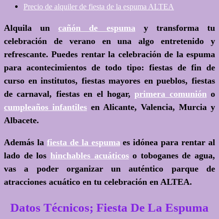
Precio de alquiler de fiesta de la espuma ALTEA
Alquila un
cañón de espuma
y transforma tu
celebración de verano en una algo entretenido y
refrescante. Puedes rentar la celebración de la espuma
para acontecimientos de todo tipo: fiestas de fin de
curso en institutos, fiestas mayores en pueblos, fiestas
de carnaval, fiestas en el hogar,
primera comunión
o
cumpleaños infantiles
en Alicante, Valencia, Murcia y
Albacete.
Además la
fiesta de la espuma
es idónea para rentar al
lado de los
hinchables acuáticos
o toboganes de agua,
vas a poder organizar un auténtico parque de
atracciones acuático en tu celebración en ALTEA.
Datos Técnicos; Fiesta De La Espuma