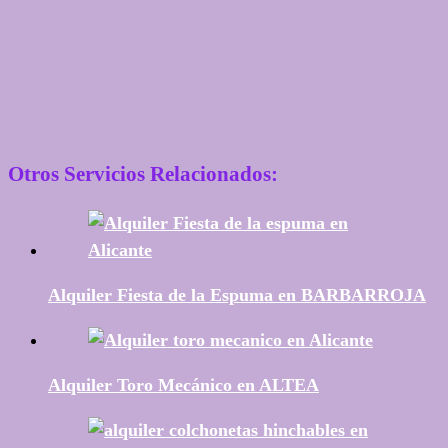
Otros Servicios Relacionados:
Alquiler Fiesta de la Espuma en BARBARROJA
Alquiler Toro Mecánico en ALTEA