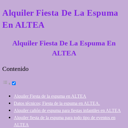
Alquiler Fiesta De La Espuma
En ALTEA
Alquiler Fiesta De La Espuma En
ALTEA
Contenido
Alquiler Fiesta de la espuma en ALTEA
Datos técnicos; Fiesta de la espuma en ALTEA.
Alquiler cañón de espuma para fiestas infantiles en ALTEA
Alquiler fiesta de la espuma para todo tipo de eventos en
ALTEA