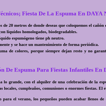
Técnicos; Fiesta De La Espuma En DAYA
nos de 20 metros de donde deseas que coloquemos el cañón
con líquidos homologados, biodegradables.
líquido espumógeno tiene ph neutro.
mente y se hace un mantenimiento de forma periódica.
ma de colores, porque siempre dejan resto y no garanti
ón De Espuma Para Fiestas Infantiles 
lo a lo grande, con el alquiler de una celebración de la e
 locales, cumpleaños, comuniones o enormes fiestas. El ev
 para el verano, los pequeños pueden acabar llenos de