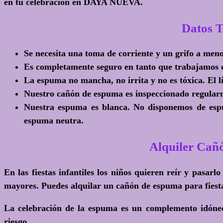
en tu celebración en DAYA NUEVA.
Datos 
Se necesita una toma de corriente y un grifo a me
Es completamente seguro en tanto que trabajamos 
La espuma no mancha, no irrita y no es tóxica. El 
Nuestro cañón de espuma es inspeccionado regular
Nuestra espuma es blanca. No disponemos de espu
espuma neutra.
Alquiler Cañ
En las fiestas infantiles los niños quieren reír y pasar
mayores. Puedes alquilar un cañón de espuma para fiestas
La celebración de la espuma es un complemento idóneo
riesgo.