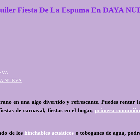
uiler Fiesta De La Espuma En DAYA N
UEVA
 DAYA NUEVA
rano en una algo divertido y refrescante. Puedes rentar la
iestas de carnaval, fiestas en el hogar,
primera comunión
ado de los
hinchables acuáticos
o toboganes de agua, podrá