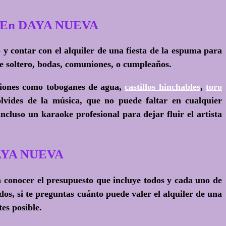
tos En DAYA NUEVA
 y contar con el alquiler de una fiesta de la espuma para
de soltero, bodas, comuniones, o cumpleaños.
ciones como toboganes de agua,
castillos hinchables
,
toro
olvides de la música, que no puede faltar en cualquier
incluso un karaoke profesional para dejar fluir el artista
 DAYA NUEVA
 conocer el presupuesto que incluye todos y cada uno de
os, si te preguntas cuánto puede valer el alquiler de una
es posible.