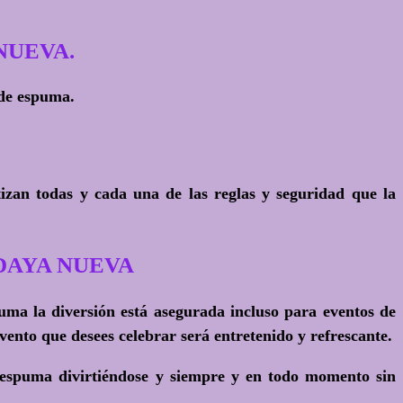
 NUEVA.
 de espuma.
zan todas y cada una de las reglas y seguridad que la
En DAYA NUEVA
spuma la diversión está asegurada incluso para eventos de
ento que desees celebrar será entretenido y refrescante.
 espuma divirtiéndose y siempre y en todo momento sin