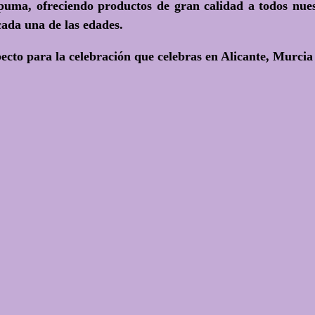
espuma, ofreciendo productos de gran calidad a todos nue
cada una de las edades.
pecto para la celebración que celebras en Alicante, Murcia