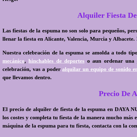
Alquiler Fiesta 
Las fiestas de la espuma no son solo para pequeños, pers
llenar la fiesta en Alicante, Valencia, Murcia y Albacet
Nuestra celebración de la espuma se amolda a todo tip
mecánico
,
hinchables de deportes
o aun ordenar una
celebración, vas a poder
alquilar un equipo de sonid
que llevamos dentro.
Precio De 
El precio de alquiler de fiesta de la espuma en DAYA 
los costes y completa tu fiesta de la manera mucho más e
máquina de la espuma para tu fiesta, contacta con la com