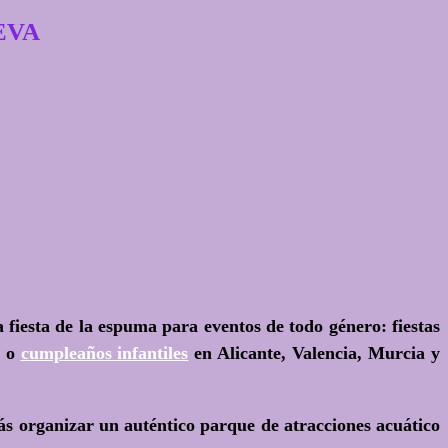
UEVA
 fiesta de la espuma para eventos de todo género: fiestas
o
cumpleaños infantiles
en Alicante, Valencia, Murcia y
s organizar un auténtico parque de atracciones acuático