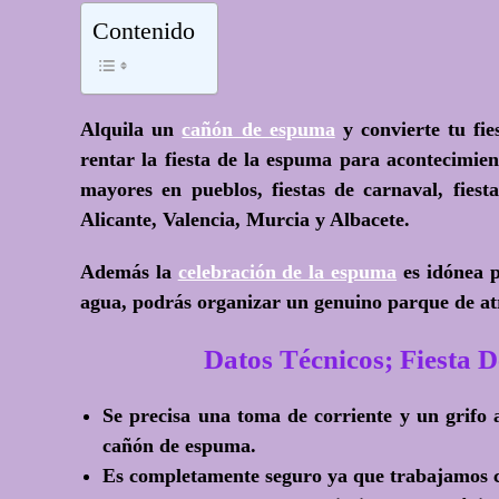
Contenido
Alquila un
cañón de espuma
y convierte tu fie
rentar la fiesta de la espuma para acontecimiento
mayores en pueblos, fiestas de carnaval, fiest
Alicante, Valencia, Murcia y Albacete.
Además la
celebración de la espuma
es idónea p
agua, podrás organizar un genuino parque de a
Datos Técnicos; Fiest
Se precisa una toma de corriente y un grifo
cañón de espuma.
Es completamente seguro ya que trabajamos c