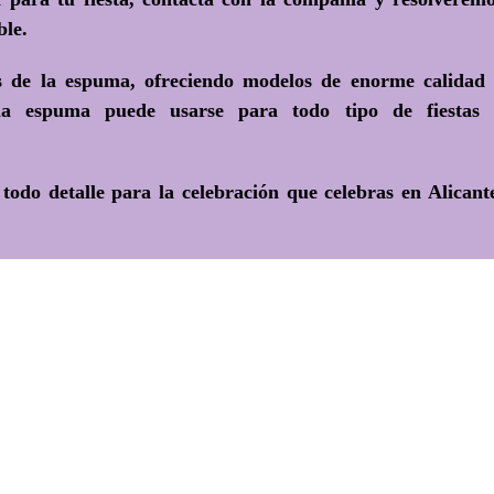
ble.
as de la espuma, ofreciendo modelos de enorme calidad
 la espuma puede usarse para todo tipo de fiestas 
todo detalle para la celebración que celebras en Alicant