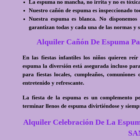
La espuma no mancha, no irrita y no es tóxic
Nuestro cañón de espuma es inspeccionado tod
Nuestra espuma es blanca. No disponemos 
garantizan todas y cada una de las normas y 
Alquiler Cañón De Espuma Pa
En las fiestas infantiles los niños quieren reí
espuma la diversión está asegurada incluso par
para fiestas locales, cumpleaños, comuniones o
entretenido y refrescante.
La fiesta de la espuma es un complemento perf
terminar llenos de espuma divirtiéndose y siemp
Alquiler Celebración De La Espum
SA