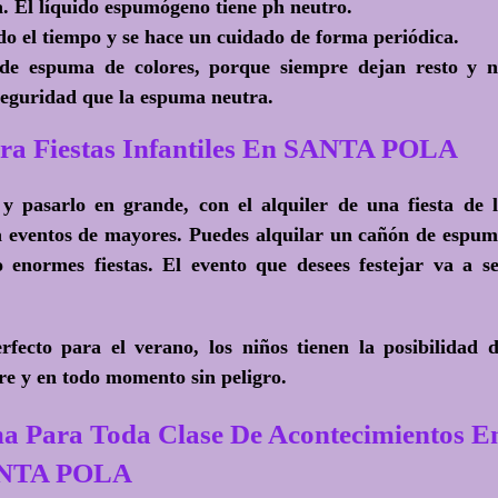
a. El líquido espumógeno tiene ph neutro.
o el tiempo y se hace un cuidado de forma periódica.
de espuma de colores, porque siempre dejan resto y 
seguridad que la espuma neutra.
ra Fiestas Infantiles En SANTA POLA
r y pasarlo en grande, con el alquiler de una fiesta de 
a eventos de mayores. Puedes alquilar un cañón de espu
 enormes fiestas. El evento que desees festejar va a s
ecto para el verano, los niños tienen la posibilidad 
re y en todo momento sin peligro.
a Para Toda Clase De Acontecimientos E
NTA POLA