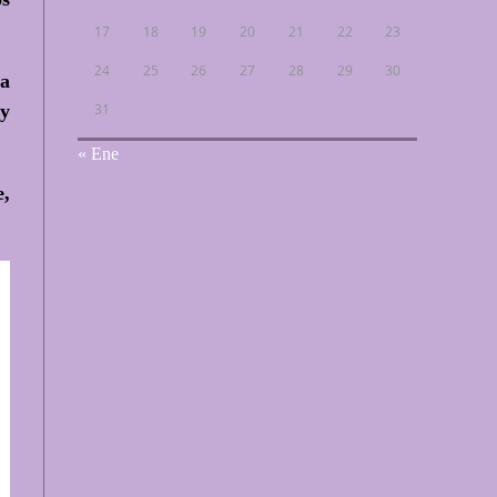
17
18
19
20
21
22
23
24
25
26
27
28
29
30
 a
31
y
« Ene
e,