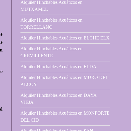
Alquiler Hinchables Acuáticos en
MUTXAMEL
Alquiler Hinchables Acuáticos en
TORRELLANO
es
Alquiler Hinchables Acuáticos en ELCHE ELX
as
Alquiler Hinchables Acuáticos en
n
CREVILLENTE
Alquiler Hinchables Acuáticos en ELDA
de
Alquiler Hinchables Acuáticos en MURO DEL
ALCOY
Alquiler Hinchables Acuáticos en DAYA
VIEJA
el
Alquiler Hinchables Acuáticos en MONFORTE
DEL CID
Alquiler Hinchables Acuáticos en SAN