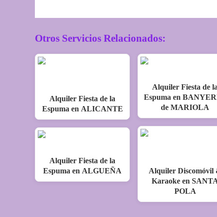
Otros Servicios Relacionados:
Alquiler Fiesta de l
Espuma en BANYE
Alquiler Fiesta de la
de MARIOLA
Espuma en ALICANTE
Alquiler Fiesta de la
Espuma en ALGUEÑA
Alquiler Discomóvil
Karaoke en SANT
POLA