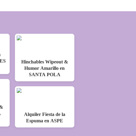
a
RES
Hinchables Wipeout &
Humor Amarillo en
SANTA POLA
 &
A
Alquiler Fiesta de la
Espuma en ASPE