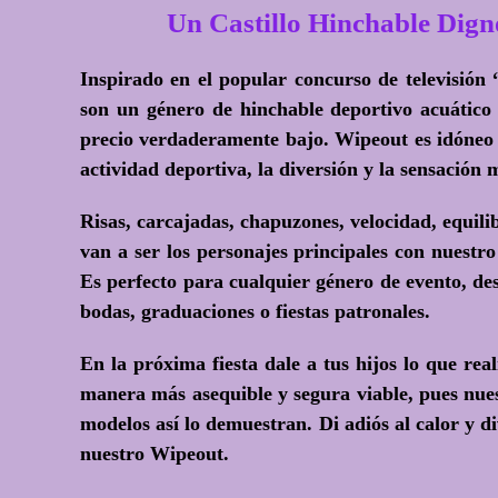
Un Castillo Hinchable Dig
Inspirado en el popular concurso de televisión
son un género de hinchable deportivo acuático
precio verdaderamente bajo. Wipeout es idóneo p
actividad deportiva, la diversión y la sensación 
Risas, carcajadas, chapuzones, velocidad, equili
van a ser los personajes principales con nuest
Es perfecto para cualquier género de evento, d
bodas, graduaciones o fiestas patronales.
En la próxima fiesta dale a tus hijos lo que rea
manera más asequible y segura viable, pues nues
modelos así lo demuestran. Di adiós al calor y di
nuestro Wipeout.