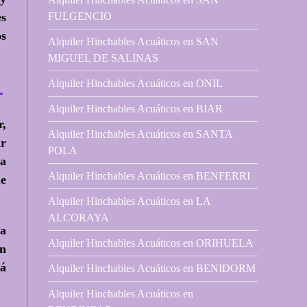
FULGENCIO
es
os
Alquiler Hinchables Acuáticos en SAN
MIGUEL DE SALINAS
Alquiler Hinchables Acuáticos en ONIL
…
Alquiler Hinchables Acuáticos en BIAR
r,
Alquiler Hinchables Acuáticos en SANTA
ir
POLA
 a
Alquiler Hinchables Acuáticos en BENFERRI
ue
Alquiler Hinchables Acuáticos en LA
ALCORAYA
na
Alquiler Hinchables Acuáticos en ORIHUELA
en
tá
Alquiler Hinchables Acuáticos en BENIDORM
Alquiler Hinchables Acuáticos en