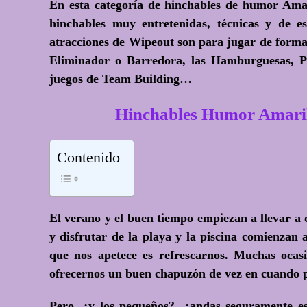
En esta categoría de hinchables de humor Amar
hinchables muy entretenidas, técnicas y de
atracciones de Wipeout son para jugar de forma
Eliminador o Barredora, las Hamburguesas, P
juegos de Team Building…
Hinchables Humor Amaril
Contenido
El verano y el buen tiempo empiezan a llevar a c
y disfrutar de la playa y la piscina comienzan
que nos apetece es refrescarnos. Muchas ocasi
ofrecernos un buen chapuzón de vez en cuando pa
Pero, ¿y los pequeños?, ¿andas seguramente e