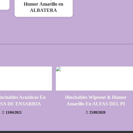
Humor Amarillo en
ALBATERA
inchables Acuáticos En
Hinchables Wipeout & Humor
SA DE ENSARRIA
Amarillo En ALFAS DEL PI
13/04/2021
25/09/2020