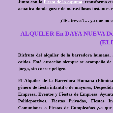
Junto con la
Fiesta de la espuma
; transforma cu
acuática donde gozar de maravillosos instantes 
¿Te atreves?
… ya que no es
ALQUILER En DAYA NUEVA 
(EL
Disfruta del alquiler de la barredora humana, 
caídas. Está atracción siempre se acompaña de 
juego, sin correr peligro.
El Alquiler de la Barredora Humana (Eliminad
género de fiesta infantil o de mayores, Despedida
Empresa, Eventos y Fiestas de Empresa, Ayuntam
Polideportivos, Fiestas Privadas, Fiestas I
Comuniones o Fiestas de Cumpleaños ,ya que 