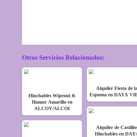
Otros Servicios Relacionados:
Alquiler Fiesta de l
Espuma en DAYA VI
Hinchables Wipeout &
Humor Amarillo en
ALCOY/ALCOI
Alquiler de Castillo
Hinchables en DAY