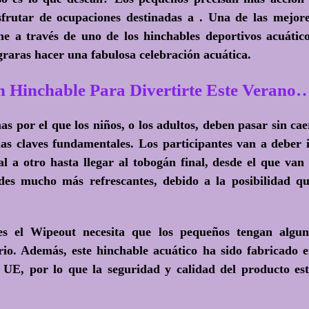
isfrutar de ocupaciones destinadas a . Una de las mejor
ene a través de uno de los hinchables deportivos acuátic
graras hacer una fabulosa celebración acuática.
Hinchable Para Divertirte Este Verano
s por el que los niños, o los adultos, deben pasar sin cae
as claves fundamentales. Los participantes van a deber 
l a otro hasta llegar al tobogán final, desde el que van
des mucho más refrescantes, debido a la posibilidad q
es el Wipeout necesita que los pequeños tengan algu
rio. Además, este hinchable acuático ha sido fabricado 
 UE, por lo que la seguridad y calidad del producto es