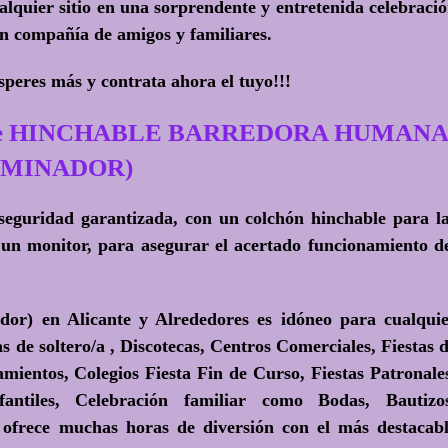
alquier sitio en una sorprendente y entretenida celebraci
en compañía de amigos y familiares.
peres más y contrata ahora el tuyo!!!
De HINCHABLE BARREDORA HUMAN
IMINADOR)
seguridad garantizada, con un colchón hinchable para l
un monitor, para asegurar el acertado funcionamiento d
or) en Alicante y Alrededores es idóneo para cualqui
s de soltero/a , Discotecas, Centros Comerciales, Fiestas 
ientos, Colegios Fiesta Fin de Curso, Fiestas Patronale
nfantiles, Celebración familiar como Bodas, Bautizo
ofrece muchas horas de diversión con el más destacab