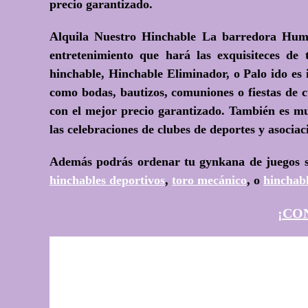
precio garantizado.
Alquila Nuestro Hinchable La barredora H
entretenimiento que hará las exquisiteces d
hinchable, Hinchable Eliminador, o Palo ido es i
como bodas, bautizos, comuniones o fiestas de 
con el mejor precio garantizado. También es muy
las celebraciones de clubes de deportes y asociac
Además podrás ordenar tu gynkana de juegos s
hinchables deportivos
,
toro mecánico
, o
hinchabl
¡CO