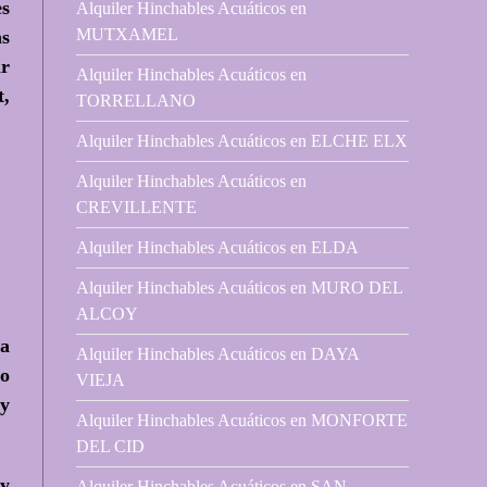
es
Alquiler Hinchables Acuáticos en
MUTXAMEL
as
ar
Alquiler Hinchables Acuáticos en
t,
TORRELLANO
Alquiler Hinchables Acuáticos en ELCHE ELX
Alquiler Hinchables Acuáticos en
CREVILLENTE
Alquiler Hinchables Acuáticos en ELDA
Alquiler Hinchables Acuáticos en MURO DEL
ALCOY
na
Alquiler Hinchables Acuáticos en DAYA
co
VIEJA
 y
Alquiler Hinchables Acuáticos en MONFORTE
DEL CID
 y
Alquiler Hinchables Acuáticos en SAN