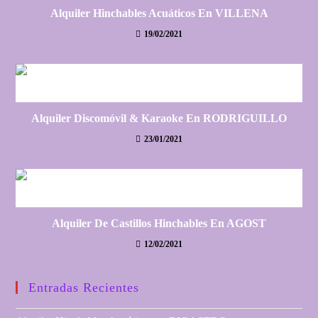
Alquiler Hinchables Acuáticos En VILLENA
19/02/2021
Alquiler Discomóvil & Karaoke En RODRIGUILLO
23/01/2021
Alquiler De Castillos Hinchables En AGOST
12/02/2021
Entradas Recientes