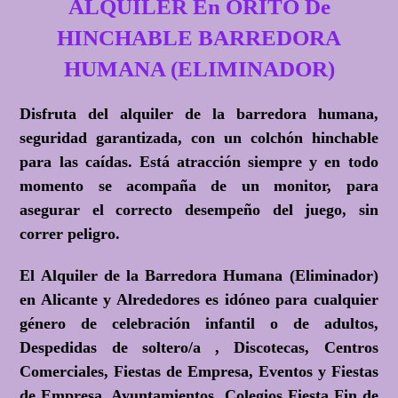
ALQUILER En ORITO De
HINCHABLE BARREDORA
HUMANA (ELIMINADOR)
Disfruta del alquiler de la barredora humana,
seguridad garantizada, con un colchón hinchable
para las caídas. Está atracción siempre y en todo
momento se acompaña de un monitor, para
asegurar el correcto desempeño del juego, sin
correr peligro.
El Alquiler de la Barredora Humana (Eliminador)
en Alicante y Alrededores es idóneo para cualquier
género de celebración infantil o de adultos,
Despedidas de soltero/a , Discotecas, Centros
Comerciales, Fiestas de Empresa, Eventos y Fiestas
de Empresa, Ayuntamientos, Colegios Fiesta Fin de