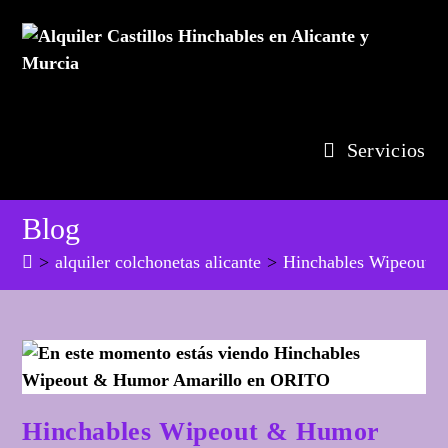
Ir
al
contenido
Servicios
Blog
>
alquiler colchonetas alicante
>
Hinchables Wipeout 
Hinchables Wipeout & Humor