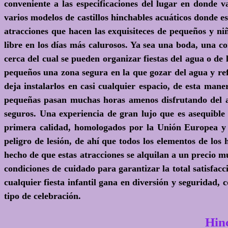
conveniente a las especificaciones del lugar en donde v
varios modelos de castillos hinchables acuáticos donde es
atracciones que hacen las exquisiteces de pequeños y niñ
libre en los días más calurosos. Ya sea una boda, una c
cerca del cual se pueden organizar fiestas del agua o de 
pequeños una zona segura en la que gozar del agua y ref
deja instalarlos en casi cualquier espacio, de esta mane
pequeñas pasan muchas horas amenos disfrutando del a
seguros. Una experiencia de gran lujo que es asequible 
primera calidad, homologados por la Unión Europea y c
peligro de lesión, de ahí que todos los elementos de lo
hecho de que estas atracciones se alquilan a un precio mu
condiciones de cuidado para garantizar la total satisfacc
cualquier fiesta infantil gana en diversión y seguridad, 
tipo de celebración.
Hin