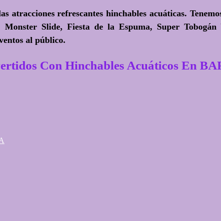
las atracciones refrescantes hinchables acuáticas. Tenem
o; Monster Slide, Fiesta de la Espuma, Super Tobogán
entos al público.
vertidos Con Hinchables Acuáticos En
JA