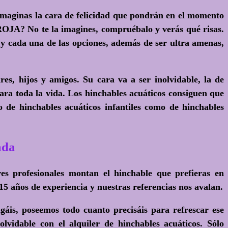
imaginas la cara de felicidad que pondrán en el momento
ROJA? No te la imagines, compruébalo y verás qué risas.
 y cada una de las opciones, además de ser ultra amenas,
s, hijos y amigos. Su cara va a ser inolvidable, la de
ara toda la vida. Los hinchables acuáticos consiguen que
to de hinchables acuáticos infantiles como de hinchables
ada
es profesionales montan el hinchable que prefieras en
años de experiencia y nuestras referencias nos avalan.
áis, poseemos todo cuanto precisáis para refrescar ese
olvidable con el
alquiler de hinchables acuáticos
. Sólo