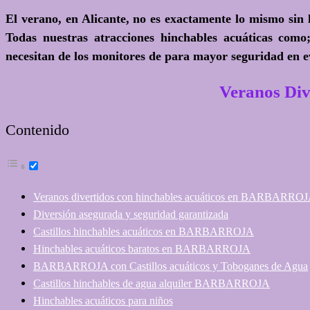
El verano, en Alicante, no es exactamente lo mismo sin 
Todas nuestras atracciones hinchables acuáticas com
necesitan de los monitores de para mayor seguridad en ev
Veranos Di
Contenido
Veranos divertidos con hinchables acuáticos en BARBARRO
Diversión asegurada y seguridad garantizada
Castillos hinchables acuáticos en BARBARROJA
Hinchables acuáticos baratos en BARBARROJA
BARBARROJA con Castillos acuáticos y Toboganes de Agua
Castillos hinchables de agua alquiler BARBARROJA
Hinchables acuáticos para niños