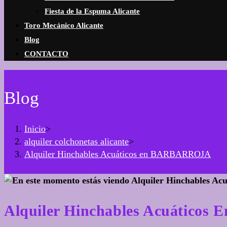
Fiesta de la Espuma Alicante
Toro Mecánico Alicante
Blog
CONTACTO
Blog
Inicio
>
alquiler colchonetas alicante
>
Alquiler Hinchables Acuáticos en BARBARROJA
Alquiler Hinchables Acuátic