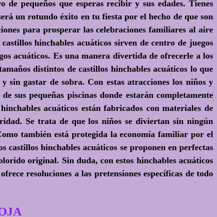
ro de pequeños que esperas recibir y sus edades. Tienes
será un rotundo éxito en tu fiesta por el hecho de que son
iones para prosperar las celebraciones familiares al aire
astillos hinchables acuáticos sirven de centro de juegos
egos acuáticos. Es una manera divertida de ofrecerle a los
maños distintos de castillos hinchables acuáticos lo que
 y sin gastar de sobra. Con estas atracciones los niños y
 de sus pequeñas piscinas donde estarán completamente
 hinchables acuáticos están fabricados con materiales de
dad. Se trata de que los niños se diviertan sin ningún
 Como también está protegida la economía familiar por el
os castillos hinchables acuáticos se proponen en perfectas
olorido original. Sin duda, con estos hinchables acuáticos
ofrece resoluciones a las pretensiones específicas de todo
ROJA