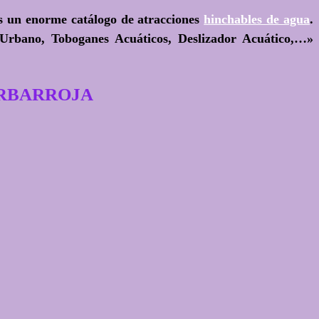
os un enorme catálogo de atracciones
hinchables de agua
.
 Urbano, Toboganes Acuáticos, Deslizador Acuático,…»
 BARBARROJA