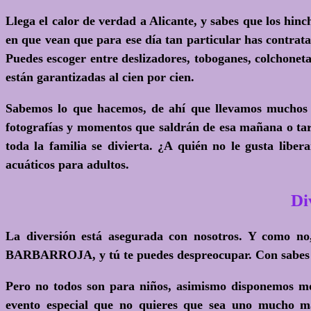
Llega el calor de verdad a Alicante, y sabes que
los hinc
en que vean que para ese día tan particular has contra
Puedes escoger entre deslizadores, toboganes, colchonet
están garantizadas al cien por cien.
Sabemos lo que hacemos, de ahí que llevamos muchos añ
fotografías y momentos que saldrán de esa mañana o tard
toda la familia se divierta.
¿A quién no le gusta libera
acuáticos para adultos.
Di
La diversión está asegurada con nosotros. Y como no,
BARBARROJA, y tú te puedes despreocupar. Con sabes qu
Pero no todos son para niños, asimismo disponemos mon
evento especial que no quieres que sea uno mucho má