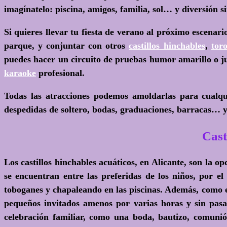
imagínatelo: piscina, amigos, familia, sol… y diversión si
Si quieres llevar tu fiesta de verano al próximo escenar
parque, y conjuntar con otros
castillos hinchables
,
tor
puedes hacer un circuito de pruebas humor amarillo o 
karaoke
profesional.
Todas las atracciones podemos amoldarlas para cualq
despedidas de soltero, bodas, graduaciones, barracas… y 
Cas
Los castillos hinchables acuáticos, en Alicante, son la 
se encuentran entre las preferidas de los niños, por e
toboganes y chapaleando en las piscinas. Además, como est
pequeños invitados amenos por varias horas y sin pasar
celebración familiar, como una boda, bautizo, comun