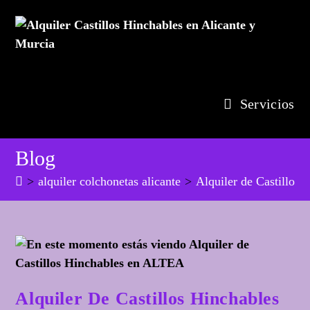
Ir
al
contenido
Servicios
Blog
>
alquiler colchonetas alicante
>
Alquiler de Castillos
Alquiler De Castillos Hinchables