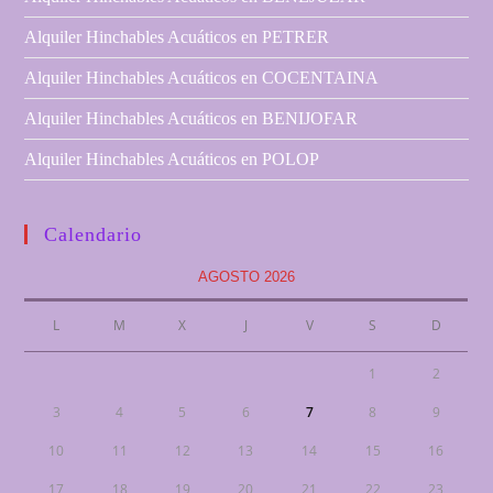
Alquiler Hinchables Acuáticos en PETRER
Alquiler Hinchables Acuáticos en COCENTAINA
Alquiler Hinchables Acuáticos en BENIJOFAR
Alquiler Hinchables Acuáticos en POLOP
Calendario
AGOSTO 2026
L
M
X
J
V
S
D
1
2
3
4
5
6
7
8
9
10
11
12
13
14
15
16
17
18
19
20
21
22
23