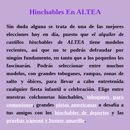
Hinchables En ALTEA
Sin duda alguna se trata de una de las mejores
elecciones hoy en dia, puesto que
el alquiler de
castillos hinchables de ALTEA
tiene modelos
recientes, así que no te podrás defraudar por
ningún fundamento, en tanto que a los pequeños les
fascinarán. Podrás seleccionar entre muchos
modelos, con grandes toboganes, rampas, zonas de
salto y óbices, para llevar a cabo entretenida
cualquier fiesta infantil o celebración. Elige entre
nuestras colchonetas hinchables,
toboganes para
comuniones
, grandes
pistas americanas
o desafía a
tus amigos con los
hinchables de deportes
y las
pruebas wipeout y humor amarillo
.