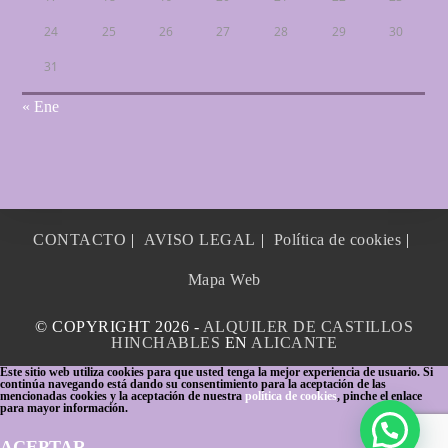
24
25
26
27
28
29
30
31
« Ene
CONTACTO
AVISO LEGAL
Política de cookies
Mapa Web
© COPYRIGHT 2026 -
ALQUILER DE CASTILLOS
HINCHABLES
EN
ALICANTE
Este sitio web utiliza cookies para que usted tenga la mejor experiencia de usuario. Si
continúa navegando está dando su consentimiento para la aceptación de las
mencionadas cookies y la aceptación de nuestra
política de cookies
, pinche el enlace
para mayor información.
ACEPTAR