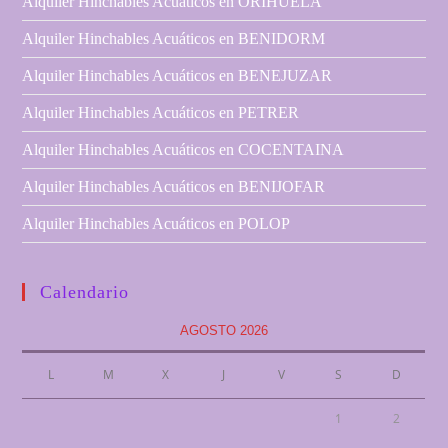
Alquiler Hinchables Acuáticos en ORIHUELA
Alquiler Hinchables Acuáticos en BENIDORM
Alquiler Hinchables Acuáticos en BENEJUZAR
Alquiler Hinchables Acuáticos en PETRER
Alquiler Hinchables Acuáticos en COCENTAINA
Alquiler Hinchables Acuáticos en BENIJOFAR
Alquiler Hinchables Acuáticos en POLOP
Calendario
AGOSTO 2026
L
M
X
J
V
S
D
1
2