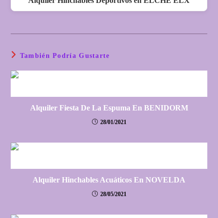
Alquiler Hinchables Deportivos en ELCHE ELX
También Podría Gustarte
Alquiler Fiesta De La Espuma En BENIDORM
28/01/2021
Alquiler Hinchables Acuáticos En NOVELDA
28/05/2021