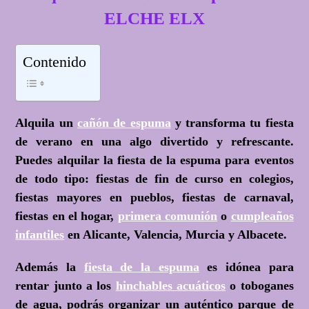
ELCHE ELX
Contenido
Alquila un
cañón de espuma
y transforma tu fiesta
de verano en una algo divertido y refrescante.
Puedes alquilar la fiesta de la espuma para eventos
de todo tipo: fiestas de fin de curso en colegios,
fiestas mayores en pueblos, fiestas de carnaval,
fiestas en el hogar,
primera comunión
o
cumpleaños
infantiles
en Alicante, Valencia, Murcia y Albacete.
Además la
fiesta de la espuma
es idónea para
rentar junto a los
hinchables acuáticos
o toboganes
de agua, podrás organizar un auténtico parque de