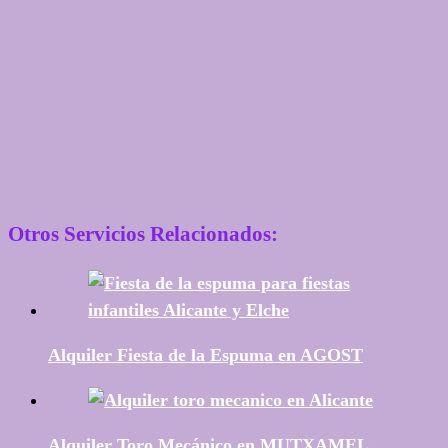
Otros Servicios Relacionados:
Alquiler Fiesta de la Espuma en AGOST
Alquiler Toro Mecánico en MUTXAMEL