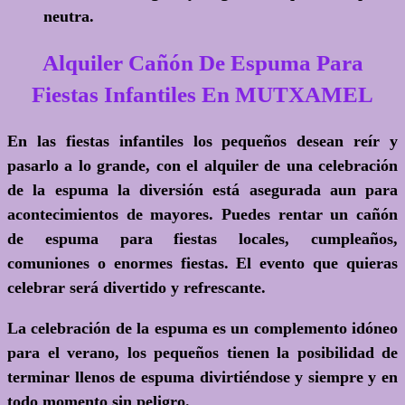
neutra.
Alquiler Cañón De Espuma Para
Fiestas Infantiles En MUTXAMEL
En las fiestas infantiles los pequeños desean reír y
pasarlo a lo grande, con el alquiler de una celebración
de la espuma la diversión está asegurada aun para
acontecimientos de mayores. Puedes rentar un cañón
de espuma para fiestas locales, cumpleaños,
comuniones o enormes fiestas. El evento que quieras
celebrar será divertido y refrescante.
La celebración de la espuma es un complemento idóneo
para el verano, los pequeños tienen la posibilidad de
terminar llenos de espuma divirtiéndose y siempre y en
todo momento sin peligro.