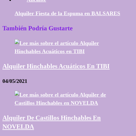
Alquiler Fiesta de la Espuma en BALSARES
También Podría Gustarte
Alquiler Hinchables Acuáticos En TIBI
04/05/2021
Alquiler De Castillos Hinchables En
NOVELDA