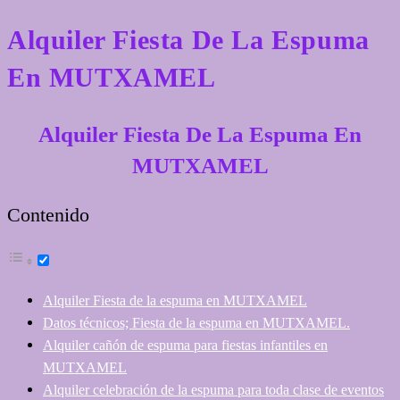
Alquiler Fiesta De La Espuma
En MUTXAMEL
Alquiler Fiesta De La Espuma En
MUTXAMEL
Contenido
Alquiler Fiesta de la espuma en MUTXAMEL
Datos técnicos; Fiesta de la espuma en MUTXAMEL.
Alquiler cañón de espuma para fiestas infantiles en
MUTXAMEL
Alquiler celebración de la espuma para toda clase de eventos