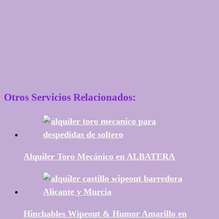
Otros Servicios Relacionados:
Alquiler Toro Mecánico en ALBATERA
Hinchables Wipeout & Humor Amarillo en