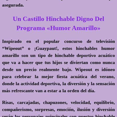
asegurada.
Un Castillo Hinchable Digno Del
Programa «Humor Amarillo»
Inspirado en el popular concurso de televisión
“Wipeout” o ¡Guaypaut!, estos hinchables humor
amarillo son un tipo de hinchable deportivo acuático
que va a hacer que tus hijos se diviertan como nunca
desde un precio realmente bajo. Wipeout es idóneo
para celebrar la mejor fiesta acuática del verano,
donde la actividad deportiva, la diversión y la sensación
más refrescante van a estar a la orden del día.
Risas, carcajadas, chapuzones, velocidad, equilibrio,
compañerismo, sorpresas, emoción, ilusión y diversión
serán los personajes principales con nuestro hinchable