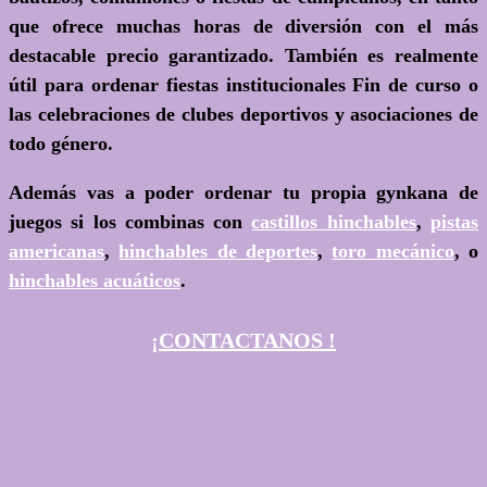
que ofrece muchas horas de diversión con el más
destacable precio garantizado. También es realmente
útil para ordenar fiestas institucionales Fin de curso o
las celebraciones de clubes deportivos y asociaciones de
todo género.
Además vas a poder ordenar tu propia gynkana de
juegos si los combinas con
castillos hinchables
,
pistas
americanas
,
hinchables de deportes
,
toro mecánico
, o
hinchables acuáticos
.
¡CONTACTANOS !