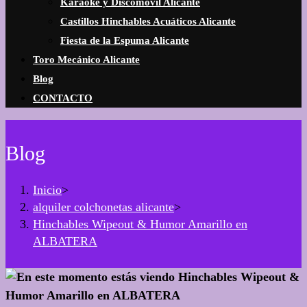
Karaoke y Discomóvil Alicante
Castillos Hinchables Acuáticos Alicante
Fiesta de la Espuma Alicante
Toro Mecánico Alicante
Blog
CONTACTO
Blog
Inicio
>
alquiler colchonetas alicante
>
Hinchables Wipeout & Humor Amarillo en
ALBATERA