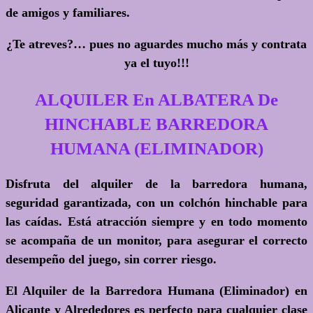
de amigos y familiares.
¿Te atreves?
… pues no aguardes mucho más y contrata
ya el tuyo!!!
ALQUILER En ALBATERA De
HINCHABLE BARREDORA
HUMANA (ELIMINADOR)
Disfruta del alquiler de la barredora humana,
seguridad garantizada, con un colchón hinchable para
las caídas. Está atracción siempre y en todo momento
se acompaña de un monitor, para asegurar el correcto
desempeño del juego, sin correr riesgo.
El Alquiler de la Barredora Humana (Eliminador) en
Alicante y Alrededores es perfecto para cualquier clase