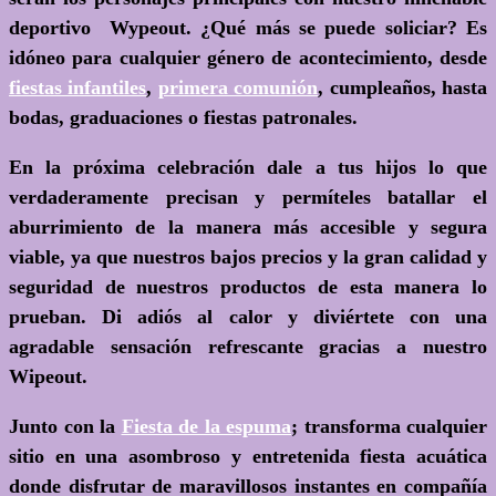
deportivo Wypeout. ¿Qué más se puede soliciar? Es
idóneo para cualquier género de acontecimiento, desde
fiestas infantiles
,
primera comunión
, cumpleaños, hasta
bodas, graduaciones o fiestas patronales.
En la próxima celebración dale a tus hijos lo que
verdaderamente precisan y permíteles batallar el
aburrimiento de la manera más accesible y segura
viable, ya que nuestros bajos precios y la gran calidad y
seguridad de nuestros productos de esta manera lo
prueban. Di adiós al calor y diviértete con una
agradable sensación refrescante gracias a nuestro
Wipeout.
Junto con la
Fiesta de la espuma
; transforma cualquier
sitio en una asombroso y entretenida fiesta acuática
donde disfrutar de maravillosos instantes en compañía