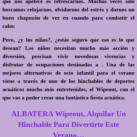
que nos apetece es refrescarnos. Muchas veces solo
buscamos relajarnos, olvidarnos del estrés y darnos un
buen chapuzón de vez en cuando para combatir el
calor.
Pero, ¿y los niños?, ¿estás seguro que eso es lo que
desean? Los niños necesitan mucho más acción y
diversión, precisan vivir novedosas vivencias y
disfrutar de ocupaciones destinadas a . Una de las
mejores alternativas de ocio infantil para el verano
viene a través de uno de los hinchables de deportes
acuáticos mucho más entretenidos, el Wipeout, con el
que vas a poder crear una fantástica fiesta acuática.
ALBATERA Wipeout, Alquilar Un
Hinchable Para Divertirte Este
Verano…