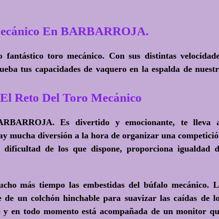
 Mecánico En BARBARROJA.
fantástico toro mecánico. Con sus distintas velocidad
ueba tus capacidades de vaquero en la espalda de nuest
El Reto Del Toro Mecánico
ARBARROJA. Es divertido y emocionante, te lleva a
ay mucha diversión a la hora de organizar una competici
e dificultad de los que dispone, proporciona igualdad 
ucho más tiempo las embestidas del búfalo mecánico. 
 de un colchón hinchable para suavizar las caídas de l
 y en todo momento está acompañada de un monitor q