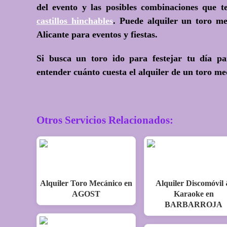
del evento y las posibles combinaciones que te
castillos hinchables
. Puede alquiler un toro me
Alicante para eventos y fiestas.
Si busca un toro ido para festejar tu día 
entender cuánto cuesta el alquiler de un toro me
Otros Servicios Relacionados:
Alquiler Toro Mecánico en
Alquiler Discomóvil
AGOST
Karaoke en
BARBARROJA