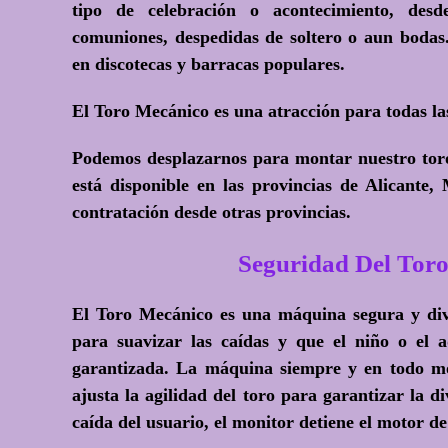
tipo de celebración o acontecimiento, desde 
comuniones, despedidas de soltero o aun bodas.
en discotecas y barracas populares.
El Toro Mecánico es una atracción para todas l
Podemos desplazarnos para montar nuestro toro 
está disponible en las provincias de Alicante,
contratación desde otras provincias.
Seguridad Del T
El Toro Mecánico es una máquina segura y dive
para suavizar las caídas y que el niño o el a
garantizada. La máquina siempre y en todo mo
ajusta la agilidad del toro para garantizar la d
caída del usuario, el monitor detiene el motor d