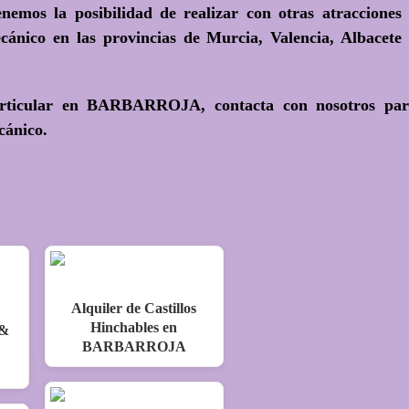
nemos la posibilidad de realizar con otras atracciones
cánico en las provincias de Murcia, Valencia, Albacete
particular en BARBARROJA, contacta con nosotros pa
cánico.
Alquiler de Castillos
Hinchables en
 &
BARBARROJA