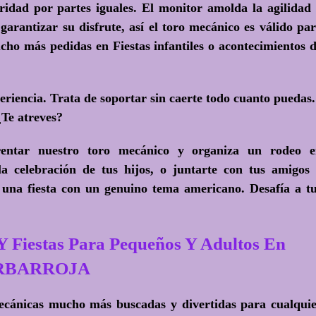
idad por partes iguales. El monitor amolda la agilidad
garantizar su disfrute, así el toro mecánico es válido pa
ucho más pedidas en Fiestas infantiles o acontecimientos 
eriencia. Trata de soportar sin caerte todo cuanto puedas.
¿Te atreves?
ntar nuestro toro mecánico y organiza un rodeo e
celebración de tus hijos, o juntarte con tus amigos
 una fiesta con un genuino tema americano. Desafía a t
Y Fiestas Para Pequeños Y Adultos En
RBARROJA
mecánicas mucho más buscadas y divertidas para cualqui