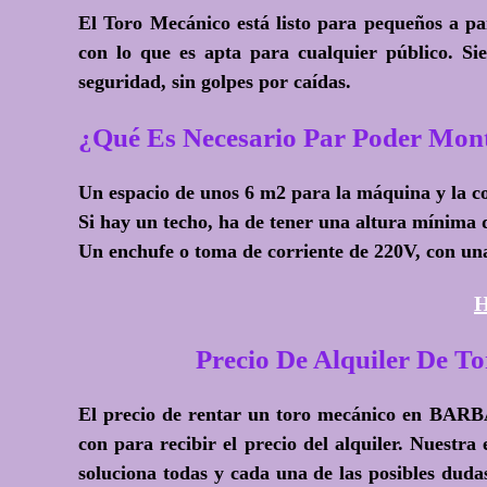
El Toro Mecánico está listo para pequeños a pa
con lo que es apta para cualquier público. Si
seguridad, sin golpes por caídas.
¿Qué Es Necesario Par Poder M
Un espacio de unos 6 m2 para la máquina y la c
Si hay un techo, ha de tener una altura mínima 
Un enchufe o toma de corriente de 220V, con un
H
Precio De Alquiler De
El precio de rentar un toro mecánico en BARB
con para recibir el precio del alquiler. Nuestr
soluciona todas y cada una de las posibles duda