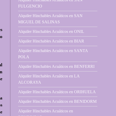
FULGENCIO
Alquiler Hinchables Acuáticos en SAN
MIGUEL DE SALINAS
es
Alquiler Hinchables Acuáticos en ONIL
ro
Alquiler Hinchables Acuáticos en BIAR
Alquiler Hinchables Acuáticos en SANTA
POLA
l
Alquiler Hinchables Acuáticos en BENFERRI
ón
Alquiler Hinchables Acuáticos en LA
de
ALCORAYA
Alquiler Hinchables Acuáticos en ORIHUELA
La
Alquiler Hinchables Acuáticos en BENIDORM
os
Alquiler Hinchables Acuáticos en
ue