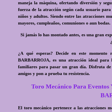
maneja la máquina, ofertando diversión y segur
fuerza de la atracción según cada usuario para 
niños y adultos. Siendo entre las atracciones m
mayores, cumpleaños, comuniones o aun bodas.
Si jamás lo has montado antes, es una gran exp
¿A qué esperas?
Decide en este momento re
BARBARROJA, es una atracción ideal para la 
familiares para pasar un gran día. Disfruta de
amigos y pon a prueba tu resistencia.
Toro Mecánico Para Eventos 
BA
El toro mecánico pertenece a las atracciones 