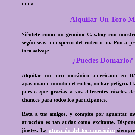
duda.
Alquilar Un Toro
Siéntete como un genuino Cawboy con nuestro 
según seas un experto del rodeo o no. Pon a pr
toro salvaje.
¿Puedes Domarlo? 
Alquilar un toro mecánico americano en B
apasionante mundo del rodeo, no hay peligro. H
puesto que gracias a sus diferentes niveles d
chances para todos los participantes.
Reta a tus amigos, y compite por aguantar m
atracción es tan audaz como excitante. Dispone
jinetes. La
atracción del toro mecánico
siempre