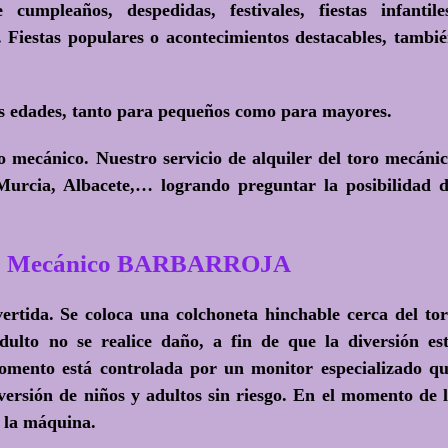
cumpleaños, despedidas, festivales, fiestas infantile
 Fiestas populares o acontecimientos destacables, tambi
as edades, tanto para pequeños como para mayores.
mecánico. Nuestro servicio de alquiler del toro mecáni
 Murcia, Albacete,… logrando preguntar la posibilidad 
oro Mecánico BARBARROJA
rtida. Se coloca una colchoneta hinchable cerca del to
dulto no se realice daño, a fin de que la diversión es
mento está controlada por un monitor especializado q
iversión de niños y adultos sin riesgo. En el momento de 
e la máquina.