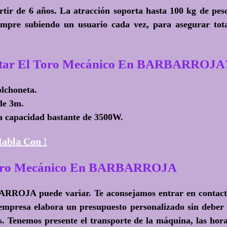
rtir de 6 años. La atracción soporta hasta 100 kg de pes
empre subiendo un usuario cada vez, para asegurar tot
ontar El Toro Mecánico En BARBARROJA
olchoneta.
de 3m.
a capacidad bastante de 3500W.
abla Con !
 Toro Mecánico En BARBARROJA
ARROJA puede variar. Te aconsejamos entrar en contac
a empresa elabora un presupuesto personalizado sin deber
s. Tenemos presente el transporte de la máquina, las hor