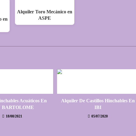
Alquiler Toro Mecánico en
ASPE
o en
inchables Acuáticos En
Alquiler De Castillos Hinchables En
N BARTOLOME
IBI
18/08/2021
05/07/2020