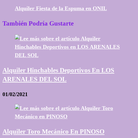
Alquiler Fiesta de la Espuma en ONIL
También Podría Gustarte
Alquiler Hinchables Deportivos En LOS
ARENALES DEL SOL
01/02/2021
Alquiler Toro Mecánico En PINOSO