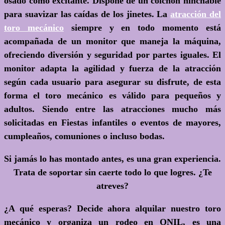
osado como excitante. Dispone de un colchón hinchable
para suavizar las caídas de los jinetes. La
atracción del
toro mecánico
siempre y en todo momento está
acompañada de un monitor que maneja la máquina,
ofreciendo diversión y seguridad por partes iguales. El
monitor adapta la agilidad y fuerza de la atracción
según cada usuario para asegurar su disfrute, de esta
forma el toro mecánico es válido para pequeños y
adultos. Siendo entre las atracciones mucho más
solicitadas en Fiestas infantiles o eventos de mayores,
cumpleaños, comuniones o incluso bodas.
Si jamás lo has montado antes, es una gran experiencia.
Trata de soportar sin caerte todo lo que logres.
¿Te
atreves?
¿A qué esperas?
Decide ahora alquilar nuestro toro
mecánico y organiza un rodeo en ONIL, es una