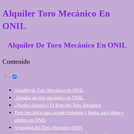
Alquiler Toro Mecánico En
ONIL
Alquiler De Toro Mecánico En ONIL
Contenido
Alquiler de Toro Mecánico en ONIL
Alquilar un toro mecánico en ONIL.
¿Puedes domarlo? El Reto del Toro Mecánico
Toro mecánico para acontecimientos y fiestas para niños y
adultos en ONIL
Seguridad del Toro Mecánico ONIL