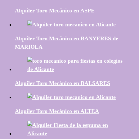
Alquiler Toro Mecánico en ASPE
Alquiler Toro Mecánico en BANYERES de
MARIOLA
Alquiler Toro Mecánico en BALSARES
Alquiler Toro Mecánico en ALTEA