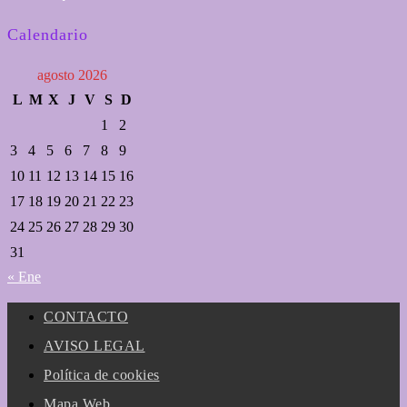
Calendario
agosto 2026
L
M
X
J
V
S
D
1
2
3
4
5
6
7
8
9
10
11
12
13
14
15
16
17
18
19
20
21
22
23
24
25
26
27
28
29
30
31
« Ene
CONTACTO
AVISO LEGAL
Política de cookies
Mapa Web