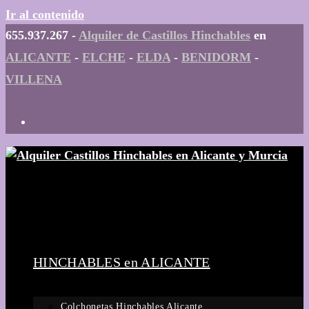
Ir al contenido
655.937.267 -
Alquiler de Castillos Hinchables
en
ALICANTE
-
ELCHE
-
ELDA
-
BENIDORM
-
VILLENA
HINCHABLES en ALICANTE
Colchonetas Hinchables Alicante