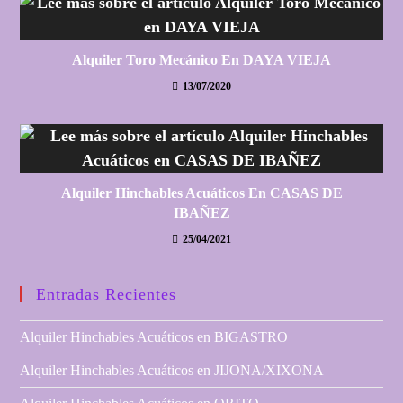
Alquiler Toro Mecánico En DAYA VIEJA
13/07/2020
Alquiler Hinchables Acuáticos En CASAS DE
IBAÑEZ
25/04/2021
Entradas Recientes
Alquiler Hinchables Acuáticos en BIGASTRO
Alquiler Hinchables Acuáticos en JIJONA/XIXONA