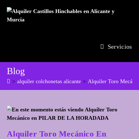
Ir
al
contenido
Servicios
Blog
>
alquiler colchonetas alicante
>
Alquiler Toro Mecá
Alquiler Toro Mecánico En