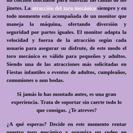
un colchón hinchable para suavizar las caídas de los
jinetes. La
atracción del toro mecánico
siempre y en
todo momento está acompañada de un monitor que
maneja la máquina, ofertando diversión y
seguridad por partes iguales. El monitor adapta la
velocidad y fuerza de la atracción según cada
usuario para asegurar su disfrute, de este modo el
toro mecánico es válido para pequeños y adultos.
Siendo una de las atracciones más solicitadas en
Fiestas infantiles o eventos de adultos, cumpleaños,
comuniones o aun bodas.
Si jamás lo has montado antes, es una gran
experiencia. Trata de soportar sin caerte todo lo
que consigas.
¿Te atreves?
¿A qué esperas?
Decide en este momento rentar
nuestro toro mecánico y organiza un rodeo en