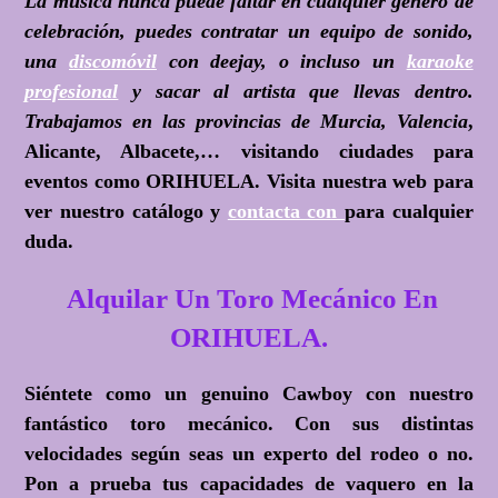
La música nunca puede faltar en cualquier género de
celebración, puedes contratar un equipo de sonido,
una
discomóvil
con deejay, o incluso un
karaoke
profesional
y sacar al artista que llevas dentro.
Trabajamos en las provincias de Murcia, Valencia
,
Alicante, Albacete,… visitando ciudades para
eventos como ORIHUELA. Visita nuestra web para
ver nuestro catálogo y
contacta con
para cualquier
duda.
Alquilar Un Toro Mecánico En
ORIHUELA.
Siéntete como un genuino Cawboy con nuestro
fantástico toro mecánico. Con sus distintas
velocidades según seas un experto del rodeo o no.
Pon a prueba tus capacidades de vaquero en la