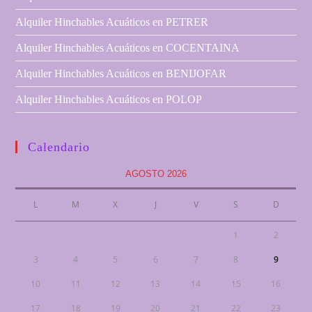
Alquiler Hinchables Acuáticos en PETRER
Alquiler Hinchables Acuáticos en COCENTAINA
Alquiler Hinchables Acuáticos en BENIJOFAR
Alquiler Hinchables Acuáticos en POLOP
Calendario
AGOSTO 2026
L
M
X
J
V
S
D
1
2
3
4
5
6
7
8
9
10
11
12
13
14
15
16
17
18
19
20
21
22
23