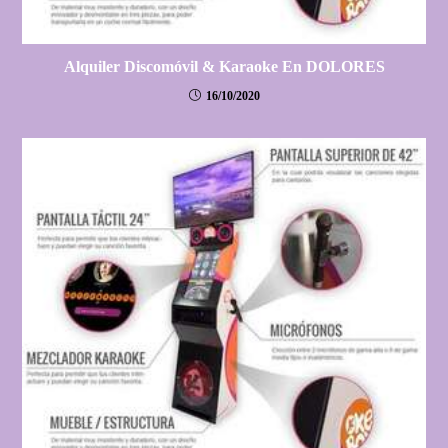
Alquiler Discomóvil & Karaoke En DOLORES
16/10/2020