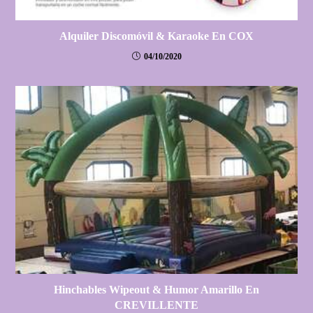
Alquiler Discomóvil & Karaoke En COX
04/10/2020
Hinchables Wipeout & Humor Amarillo En
CREVILLENTE