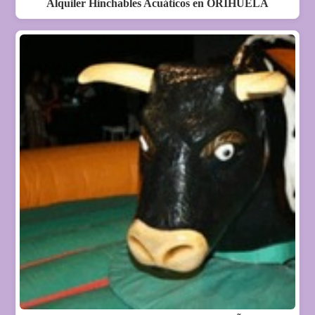
Alquiler Hinchables Acuáticos en ORIHUELA