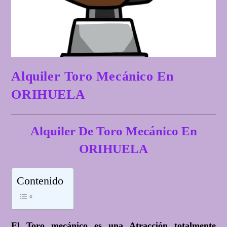
Alquiler Toro Mecánico En
ORIHUELA
Alquiler De Toro Mecánico En
ORIHUELA
Contenido
El Toro mecánico es una Atracción totalmente