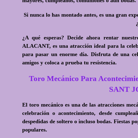
mayores, cumpleaños, comuniones o aun bodas.
Si nunca lo has montado antes, es una gran expe
¿A qué esperas?
Decide ahora rentar nuest
ALACANT, es una atracción ideal para la celebr
para pasar un enorme día. Disfruta de una cel
amigos y coloca a prueba tu resistencia.
Toro Mecánico Para Acontecimie
SANT 
El toro mecánico es una de las atracciones mec
celebración o acontecimiento, desde cumpleaños
despedidas de soltero o incluso bodas. Fiestas p
populares.