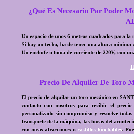
¿Qué Es Necesario Par Poder 
A
Un espacio de unos 6 metros cuadrados para la 
Si hay un techo, ha de tener una altura mínima 
Un enchufe o toma de corriente de 220V, con un
H
Precio De Alquiler De To
El precio de alquilar un toro mecánico en SA
contacto con nosotros para recibir el precio
personalizado sin compromiso y resuelve todas
transporte de la máquina, las horas del acontec
con otras atracciones o
castillos hinchables
. Pu