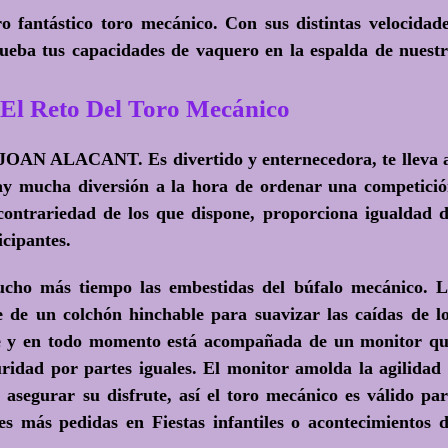
 fantástico toro mecánico. Con sus distintas velocidad
ueba tus capacidades de vaquero en la espalda de nuest
El Reto Del Toro Mecánico
JOAN ALACANT. Es divertido y enternecedora, te lleva 
ay mucha diversión a la hora de ordenar una competici
contrariedad de los que dispone, proporciona igualdad 
icipantes.
ucho más tiempo las embestidas del búfalo mecánico. 
 de un colchón hinchable para suavizar las caídas de l
 y en todo momento está acompañada de un monitor q
ridad por partes iguales. El monitor amolda la agilidad
 asegurar su disfrute, así el toro mecánico es válido pa
es más pedidas en Fiestas infantiles o acontecimientos 