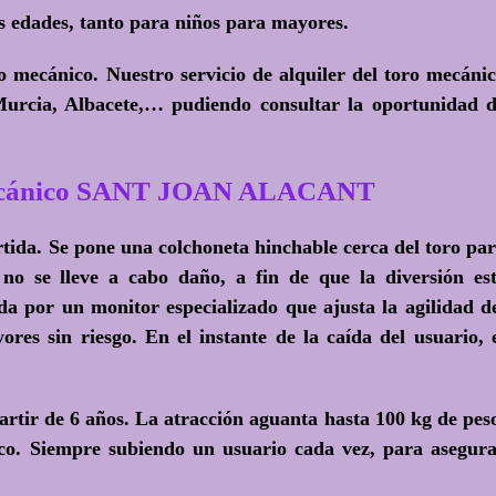
s edades, tanto para niños para mayores.
mecánico. Nuestro servicio de alquiler del toro mecáni
 Murcia, Albacete,… pudiendo consultar la oportunidad 
Mecánico SANT JOAN ALACANT
tida. Se pone una colchoneta hinchable cerca del toro pa
 no se lleve a cabo daño, a fin de que la diversión es
a por un monitor especializado que ajusta la agilidad d
res sin riesgo. En el instante de la caída del usuario, 
rtir de 6 años. La atracción aguanta hasta 100 kg de pes
ico. Siempre subiendo un usuario cada vez, para asegur