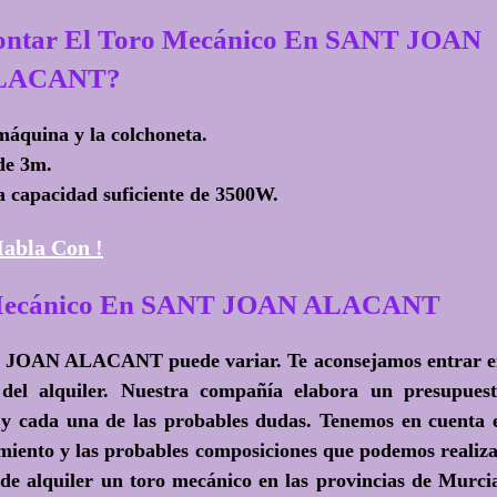
Montar El Toro Mecánico En SANT JOAN
LACANT?
máquina y la colchoneta.
de 3m.
a capacidad suficiente de 3500W.
abla Con !
ro Mecánico En SANT JOAN ALACANT
NT JOAN ALACANT puede variar. Te aconsejamos entrar 
 del alquiler. Nuestra compañía elabora un presupues
 y cada una de las probables dudas. Tenemos en cuenta 
imiento y las probables composiciones que podemos realiz
ede alquiler un toro mecánico en las provincias de Murci