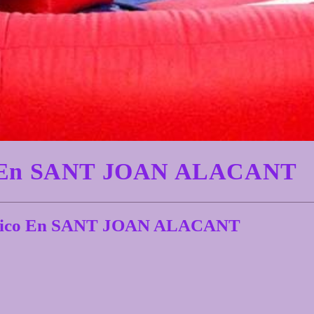
co En SANT JOAN ALACANT
cánico En SANT JOAN ALACANT