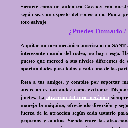
Siéntete como un auténtico Cawboy con nuestro
según seas un experto del rodeo o no. Pon a pr
toro salvaje.
¿Puedes Domarlo? 
Alquilar un toro mecánico americano en SANT 
interesante mundo del rodeo, no hay riesgo. H
puesto que merced a sus niveles diferentes de 
oportunidades para todos y cada uno de los part
Reta a tus amigos, y compite por soportar m
atracción es tan audaz como excitante. Dispone
jinetes. La
atracción del toro mecánico
siempre
maneja la máquina, ofreciendo diversión y segu
fuerza de la atracción según cada usuario para
pequeños y adultos. Siendo entre las atraccion