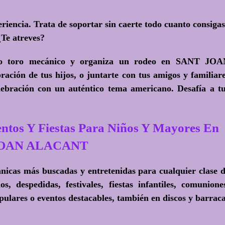
riencia. Trata de soportar sin caerte todo cuanto consigas
¿Te atreves?
ro toro mecánico y organiza un rodeo en SANT JOA
ación de tus hijos, o juntarte con tus amigos y familiar
ebración con un auténtico tema americano. Desafía a t
ntos Y Fiestas Para Niños Y Mayores En
JOAN ALACANT
ánicas más buscadas y entretenidas para cualquier clase 
, despedidas, festivales, fiestas infantiles, comunione
opulares o eventos destacables, también en discos y barrac